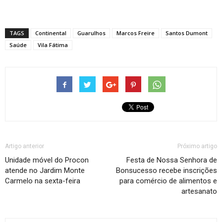
TAGS
Continental
Guarulhos
Marcos Freire
Santos Dumont
Saúde
Vila Fátima
Artigo anterior
Próximo artigo
Unidade móvel do Procon
Festa de Nossa Senhora de
atende no Jardim Monte
Bonsucesso recebe inscrições
Carmelo na sexta-feira
para comércio de alimentos e
artesanato