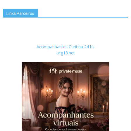
Links Parceiros
Acompanhantes Curitiba 24 hs
acg18.net