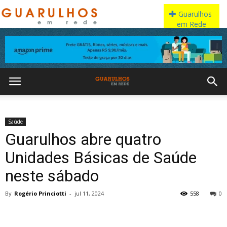
Saúde
Guarulhos abre quatro
Unidades Básicas de Saúde
neste sábado
By
Rogério Princiotti
-
jul 11, 2024
558
0