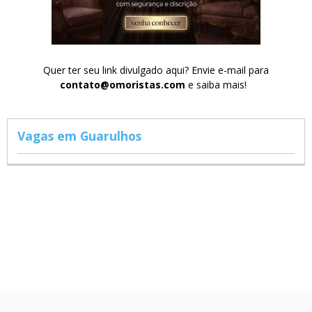
Quer ter seu link divulgado aqui? Envie e-mail para
contato@omoristas.com
e saiba mais!
Vagas em Guarulhos