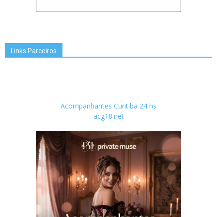
Links Parceiros
Acompanhantes Curitiba 24 hs
acg18.net