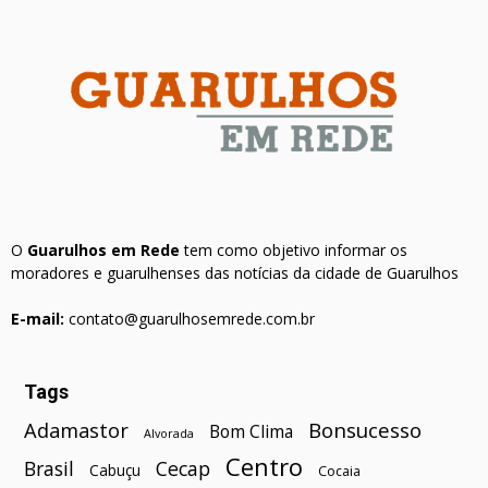
O
Guarulhos em Rede
tem como objetivo informar os
moradores e guarulhenses das notícias da cidade de Guarulhos
E-mail:
contato@guarulhosemrede.com.br
Tags
Bonsucesso
Adamastor
Bom Clima
Alvorada
Centro
Brasil
Cecap
Cabuçu
Cocaia