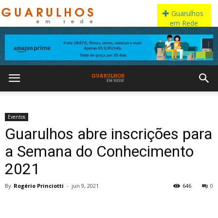
Eventos
Guarulhos abre inscrições para
a Semana do Conhecimento
2021
By
Rogério Princiotti
-
jun 9, 2021
646
0