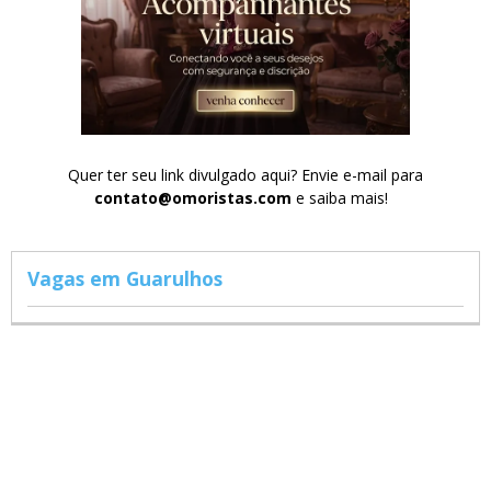
Quer ter seu link divulgado aqui? Envie e-mail para
contato@omoristas.com
e saiba mais!
Vagas em Guarulhos