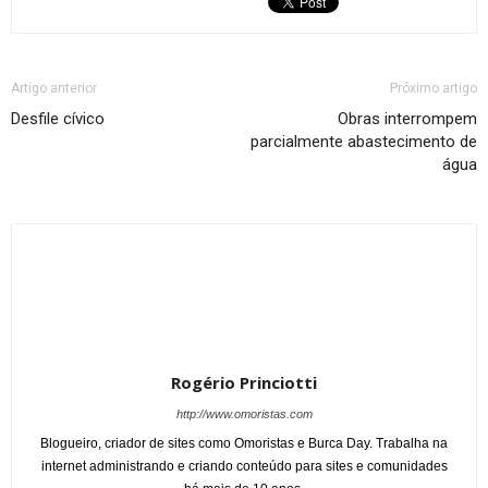
Artigo anterior
Próximo artigo
Desfile cívico
Obras interrompem
parcialmente abastecimento de
água
Rogério Princiotti
http://www.omoristas.com
Blogueiro, criador de sites como Omoristas e Burca Day. Trabalha na
internet administrando e criando conteúdo para sites e comunidades