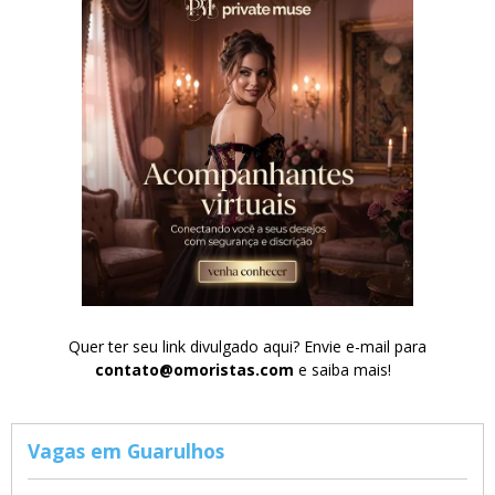
Quer ter seu link divulgado aqui? Envie e-mail para
contato@omoristas.com
e saiba mais!
Vagas em Guarulhos