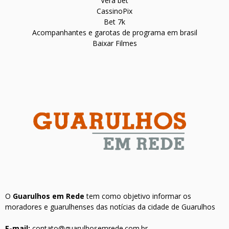
Vera bet
CassinoPix
Bet 7k
Acompanhantes e garotas de programa em brasil
Baixar Filmes
O
Guarulhos em Rede
tem como objetivo informar os
moradores e guarulhenses das notícias da cidade de Guarulhos
E-mail:
contato@guarulhosemrede.com.br