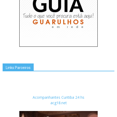
Links Parceiros
Acompanhantes Curitiba 24 hs
acg18.net