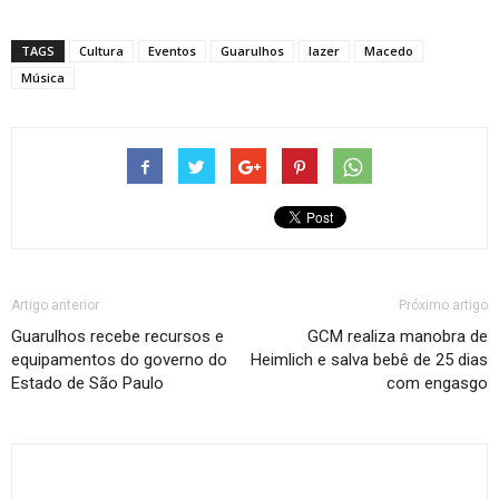
TAGS
Cultura
Eventos
Guarulhos
lazer
Macedo
Música
Artigo anterior
Próximo artigo
Guarulhos recebe recursos e
GCM realiza manobra de
equipamentos do governo do
Heimlich e salva bebê de 25 dias
Estado de São Paulo
com engasgo