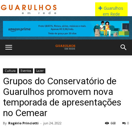
Cultura
Eventos
Lazer
Grupos do Conservatório de
Guarulhos promovem nova
temporada de apresentações
no Cemear
By
Rogério Princiotti
-
jun 24, 2022
668
0