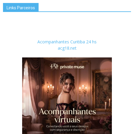
Links Parceiros
Acompanhantes Curitiba 24 hs
acg18.net