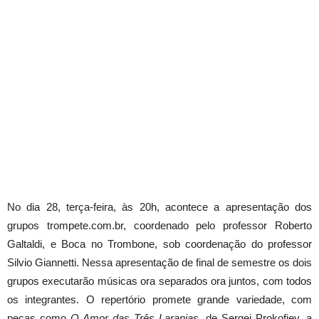
No dia 28, terça-feira, às 20h, acontece a apresentação dos
grupos trompete.com.br, coordenado pelo professor Roberto
Galtaldi, e Boca no Trombone, sob coordenação do professor
Silvio Giannetti. Nessa apresentação de final de semestre os dois
grupos executarão músicas ora separados ora juntos, com todos
os integrantes. O repertório promete grande variedade, com
peças como
O Amor das Três Laranjas
, de Sergei Prokofiev, a