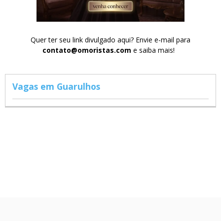
Quer ter seu link divulgado aqui? Envie e-mail para
contato@omoristas.com
e saiba mais!
Vagas em Guarulhos