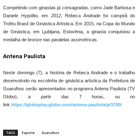
Competindo com ginastas já consagradas, como Jade Barbosa e
Daniele Hypólito, em 2012, Rebeca Andrade foi campeã do
Troféu Brasil de Ginástica Artística. Em 2015, na Copa do Mundo
de Ginástica, em Ljubljana, Eslovênia, a ginasta conquistou a
medalha de bronze nas paralelas assimétricas.
Antena Paulista
Neste domingo (7), a história de Rebeca Andrade e o trabalho
desenvolvido na escolinha de ginástica artística da Prefeitura de
Guarulhos serão apresentados no programa Antena Paulista (TV
Globo), a partir das 7 horas, ou no
link
https://globoplay.globo.com/antena-paulista/p/3700/
TAGS
Esporte
Guarulhos