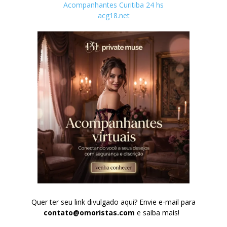
Acompanhantes Curitiba 24 hs
acg18.net
Quer ter seu link divulgado aqui? Envie e-mail para
contato@omoristas.com
e saiba mais!