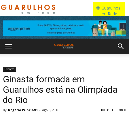
Esporte
Ginasta formada em
Guarulhos está na Olimpíada
do Rio
By
Rogério Princiotti
-
ago 5, 2016
3181
0