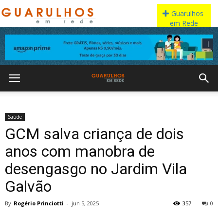
Saúde
GCM salva criança de dois
anos com manobra de
desengasgo no Jardim Vila
Galvão
By
Rogério Princiotti
-
jun 5, 2025
357
0