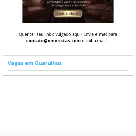
Quer ter seu link divulgado aqui? Envie e-mail para
contato@omoristas.com
e saiba mais!
Vagas em Guarulhos