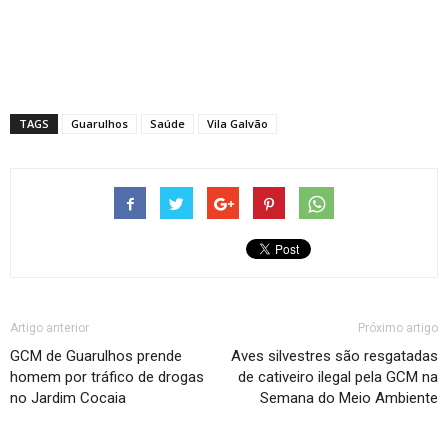
TAGS
Guarulhos
Saúde
Vila Galvão
Artigo anterior
Próximo artigo
GCM de Guarulhos prende
Aves silvestres são resgatadas
homem por tráfico de drogas
de cativeiro ilegal pela GCM na
no Jardim Cocaia
Semana do Meio Ambiente