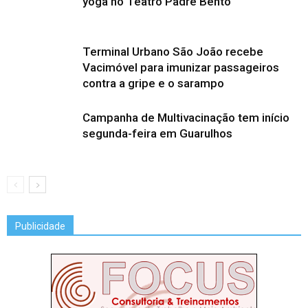
yoga no Teatro Padre Bento
Terminal Urbano São João recebe
Vacimóvel para imunizar passageiros
contra a gripe e o sarampo
Campanha de Multivacinação tem início
segunda-feira em Guarulhos
Publicidade