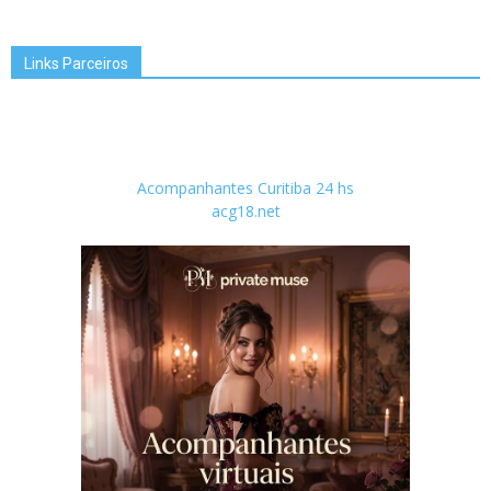
Links Parceiros
Acompanhantes Curitiba 24 hs
acg18.net