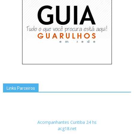
Links Parceiros
Acompanhantes Curitiba 24 hs
acg18.net