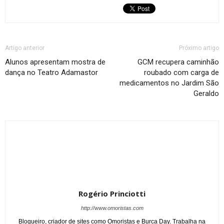
Artigo anterior
Próximo artigo
Alunos apresentam mostra de
GCM recupera caminhão
dança no Teatro Adamastor
roubado com carga de
medicamentos no Jardim São
Geraldo
Rogério Princiotti
http://www.omoristas.com
Blogueiro, criador de sites como Omoristas e Burca Day. Trabalha na