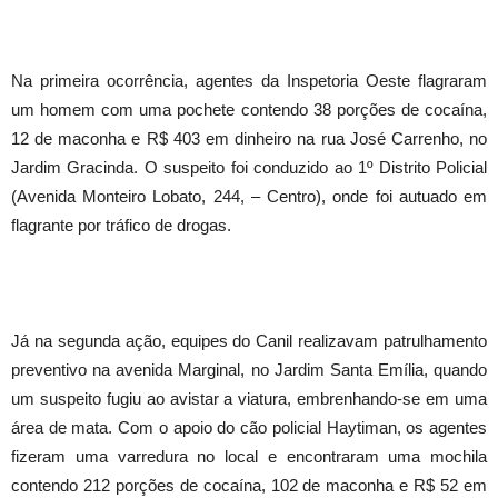
Na primeira ocorrência, agentes da Inspetoria Oeste flagraram
um homem com uma pochete contendo 38 porções de cocaína,
12 de maconha e R$ 403 em dinheiro na rua José Carrenho, no
Jardim Gracinda. O suspeito foi conduzido ao 1º Distrito Policial
(Avenida Monteiro Lobato, 244, – Centro), onde foi autuado em
flagrante por tráfico de drogas.
Já na segunda ação, equipes do Canil realizavam patrulhamento
preventivo na avenida Marginal, no Jardim Santa Emília, quando
um suspeito fugiu ao avistar a viatura, embrenhando-se em uma
área de mata. Com o apoio do cão policial Haytiman, os agentes
fizeram uma varredura no local e encontraram uma mochila
contendo 212 porções de cocaína, 102 de maconha e R$ 52 em