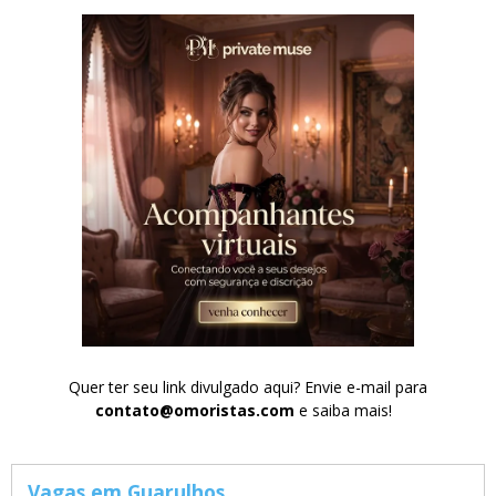
Quer ter seu link divulgado aqui? Envie e-mail para
contato@omoristas.com
e saiba mais!
Vagas em Guarulhos