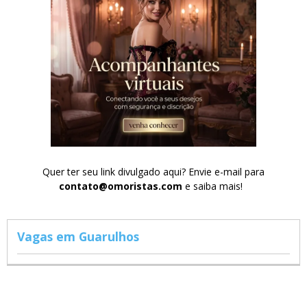
Quer ter seu link divulgado aqui? Envie e-mail para
contato@omoristas.com
e saiba mais!
Vagas em Guarulhos