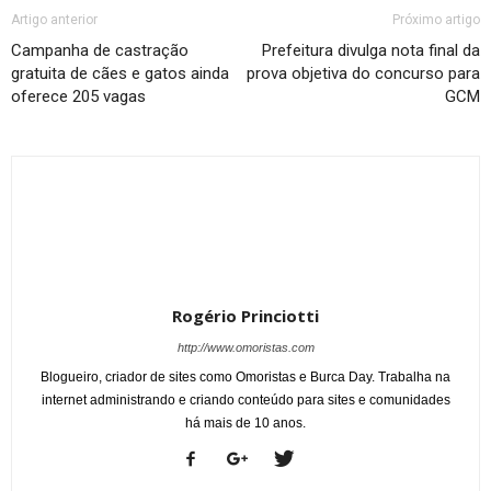
Artigo anterior
Próximo artigo
Campanha de castração
Prefeitura divulga nota final da
gratuita de cães e gatos ainda
prova objetiva do concurso para
oferece 205 vagas
GCM
Rogério Princiotti
http://www.omoristas.com
Blogueiro, criador de sites como Omoristas e Burca Day. Trabalha na
internet administrando e criando conteúdo para sites e comunidades
há mais de 10 anos.