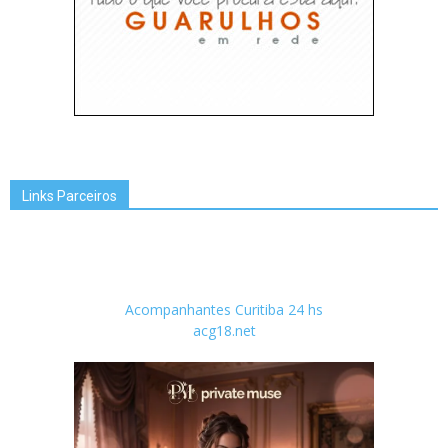
Links Parceiros
Acompanhantes Curitiba 24 hs
acg18.net