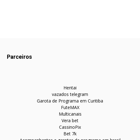
Parceiros
Hentai
vazados telegram
Garota de Programa em Curitiba
FuteMAX
Multicanais
Vera bet
CassinoPix
Bet 7k