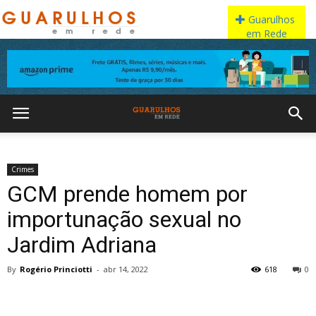
Crimes
GCM prende homem por
importunação sexual no
Jardim Adriana
By
Rogério Princiotti
-
abr 14, 2022
618
0