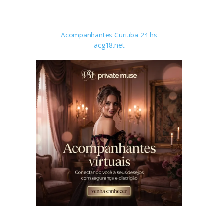
Acompanhantes Curitiba 24 hs
acg18.net