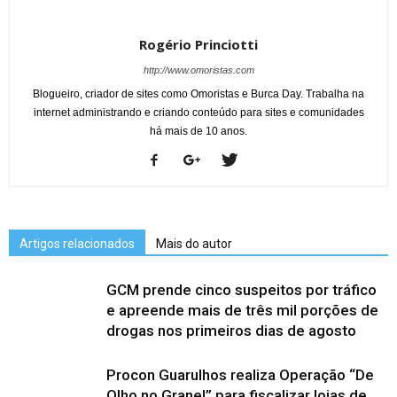
Rogério Princiotti
http://www.omoristas.com
Blogueiro, criador de sites como Omoristas e Burca Day. Trabalha na
internet administrando e criando conteúdo para sites e comunidades
há mais de 10 anos.
Artigos relacionados
Mais do autor
GCM prende cinco suspeitos por tráfico
e apreende mais de três mil porções de
drogas nos primeiros dias de agosto
Procon Guarulhos realiza Operação “De
Olho no Granel” para fiscalizar lojas de