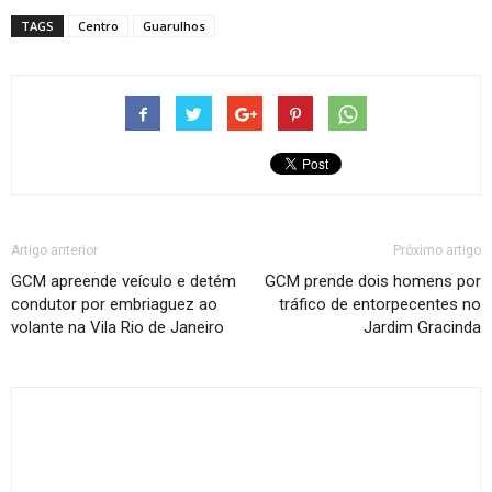
TAGS
Centro
Guarulhos
Artigo anterior
Próximo artigo
GCM apreende veículo e detém
GCM prende dois homens por
condutor por embriaguez ao
tráfico de entorpecentes no
volante na Vila Rio de Janeiro
Jardim Gracinda