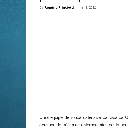
By
Rogério Princiotti
-
mar 9, 2022
Uma equipe de ronda ostensiva da Guarda Ci
acusado de tráfico de entorpecentes nesta seg