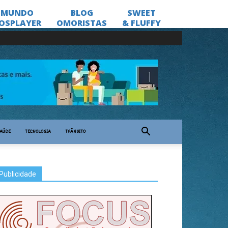
AÚDE
TECNOLOGIA
TRÂNSITO
Publicidade