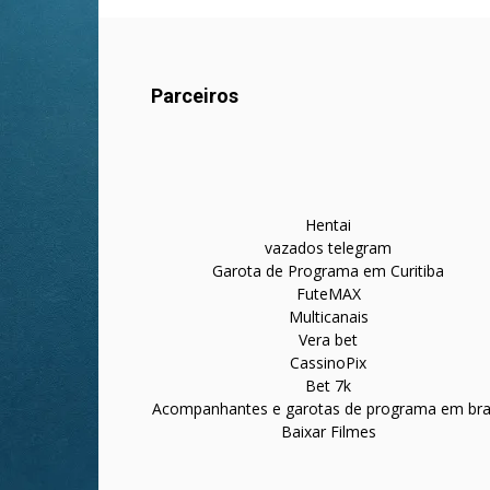
Parceiros
Hentai
vazados telegram
Garota de Programa em Curitiba
FuteMAX
Multicanais
Vera bet
CassinoPix
Bet 7k
Acompanhantes e garotas de programa em bras
Baixar Filmes