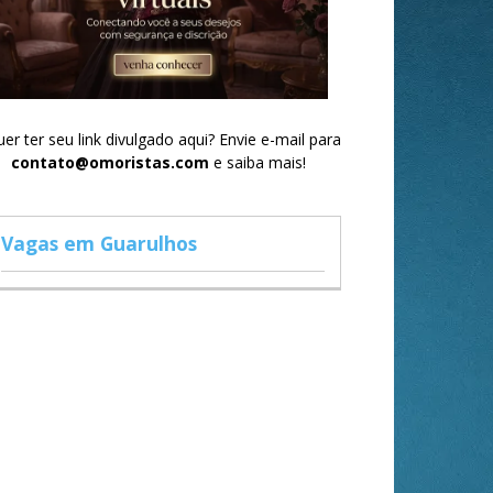
er ter seu link divulgado aqui? Envie e-mail para
contato@omoristas.com
e saiba mais!
Vagas em Guarulhos