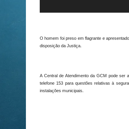
O homem foi preso em flagrante e apresentado à 
disposição da Justiça.
A Central de Atendimento da GCM pode ser a
telefone 153 para questões relativas à segur
instalações municipais.