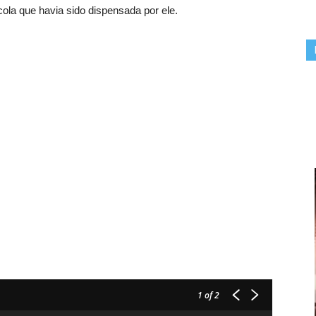
la que havia sido dispensada por ele.
1
of 2