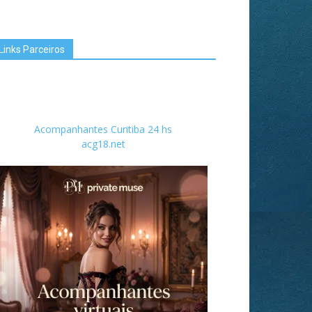
Links Parceiros
Acompanhantes Curitiba 24 hs
acg18.net