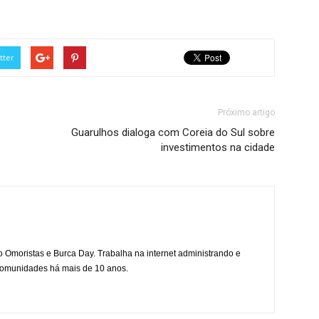
tter
Próximo artigo
Guarulhos dialoga com Coreia do Sul sobre
investimentos na cidade
mo Omoristas e Burca Day. Trabalha na internet administrando e
 comunidades há mais de 10 anos.