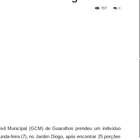
737
0
vil Municipal (GCM) de Guarulhos prendeu um indivíduo
unda-feira (7), no Jardim Diogo, após encontrar 25 porções