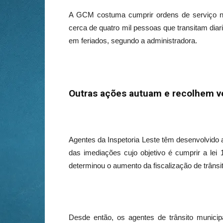
A GCM costuma cumprir ordens de serviço no 
cerca de quatro mil pessoas que transitam diari
em feriados, segundo a administradora.
Outras ações autuam e recolhem 
Agentes da Inspetoria Leste têm desenvolvido a
das imediações cujo objetivo é cumprir a lei 
determinou o aumento da fiscalização de trânsi
Desde então, os agentes de trânsito munici