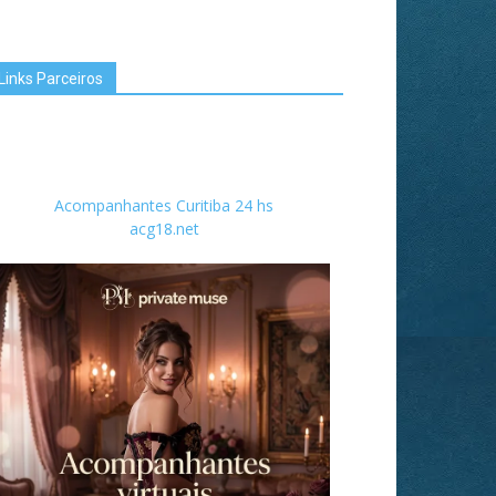
Links Parceiros
Acompanhantes Curitiba 24 hs
acg18.net