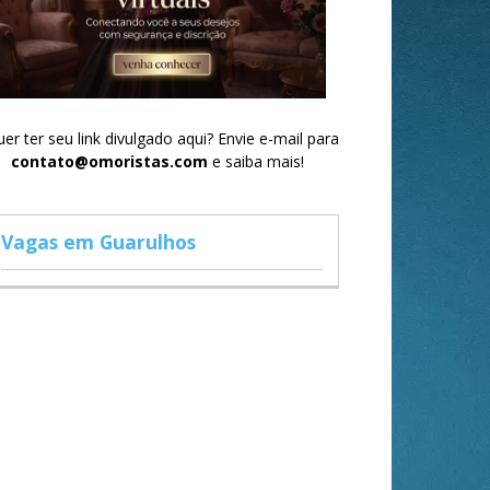
er ter seu link divulgado aqui? Envie e-mail para
contato@omoristas.com
e saiba mais!
Vagas em Guarulhos