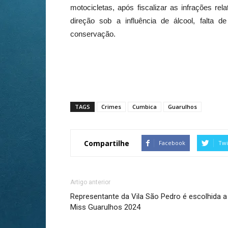
motocicletas, após fiscalizar as infrações rel
direção sob a influência de álcool, falta 
conservação.
TAGS
Crimes
Cumbica
Guarulhos
Compartilhe
Facebook
Twi
Artigo anterior
Representante da Vila São Pedro é escolhida a
Miss Guarulhos 2024