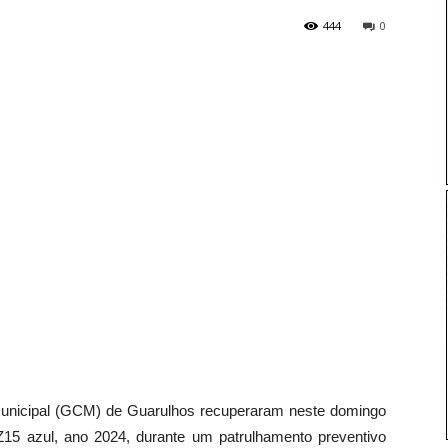
444
0
 Municipal (GCM) de Guarulhos recuperaram neste domingo
15 azul, ano 2024, durante um patrulhamento preventivo