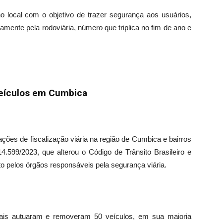
local com o objetivo de trazer segurança aos usuários,
amente pela rodoviária, número que triplica no fim de ano e
veículos em Cumbica
ções de fiscalização viária na região de Cumbica e bairros
14.599/2023, que alterou o Código de Trânsito Brasileiro e
to pelos órgãos responsáveis pela segurança viária.
pais autuaram e removeram 50 veículos, em sua maioria