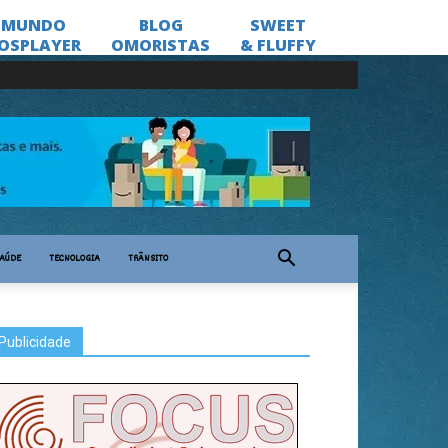
AÚDE
TECNOLOGIA
TRÂNSITO
Publicidade