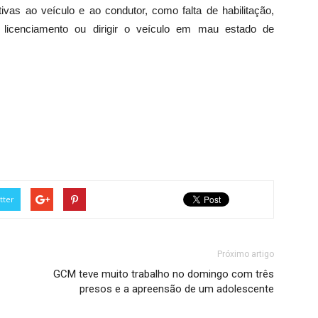
ativas ao veículo e ao condutor, como falta de habilitação,
de licenciamento ou dirigir o veículo em mau estado de
tter
Próximo artigo
GCM teve muito trabalho no domingo com três
presos e a apreensão de um adolescente