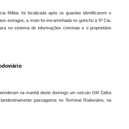
ia Militar, foi localizada após os guardas identificarem o
aos estragos, a moto foi encaminhada no guincho à 5ª Cia.
aixa no sistema de informações criminais e o proprietário
odoviário
preenderam na manhã deste domingo um veículo GM Zafira
clandestinamente passageiros no Terminal Rodoviário, na