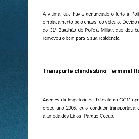
A vítima, que havia denunciado o furto à Políc
emplacamento pelo chassi do veículo. Devido 
do 31º Batalhão de Polícia Militar, que deu b
removeu o bem para a sua residência.
Transporte clandestino Terminal R
Agentes da Inspetoria de Trânsito da GCM a
preto, ano 2005, cujo condutor transportava 
alameda dos Lírios, Parque Cecap.