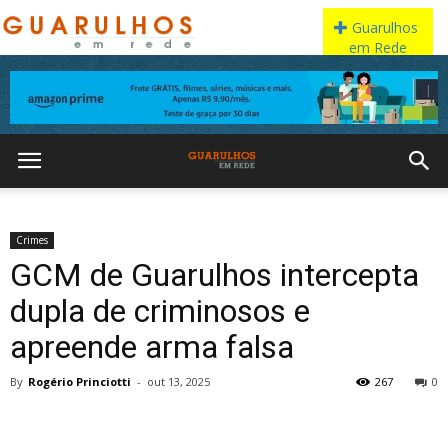
Crimes
GCM de Guarulhos intercepta
dupla de criminosos e
apreende arma falsa
By
Rogério Princiotti
-
out 13, 2025
267
0