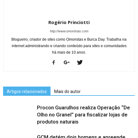
Rogério Princiotti
http://www.omoristas.com
Blogueiro, criador de sites como Omoristas e Burca Day. Trabalha na
internet administrando e criando conteúdo para sites e comunidades
há mais de 10 anos.
Artigos relacionados
Mais do autor
Procon Guarulhos realiza Operação “De
Olho no Granel” para fiscalizar lojas de
produtos naturais
GCM detém dois homens e apreende