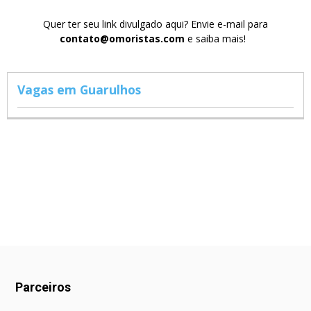
Quer ter seu link divulgado aqui? Envie e-mail para
contato@omoristas.com
e saiba mais!
Vagas em Guarulhos
Parceiros