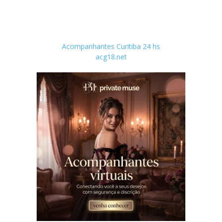
Acompanhantes Curitiba 24 hs
acg18.net