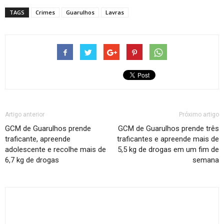
TAGS
Crimes
Guarulhos
Lavras
Artigo anterior
Próximo artigo
GCM de Guarulhos prende
GCM de Guarulhos prende três
traficante, apreende
traficantes e apreende mais de
adolescente e recolhe mais de
5,5 kg de drogas em um fim de
6,7 kg de drogas
semana