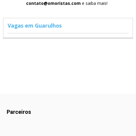
contato@omoristas.com
e saiba mais!
Vagas em Guarulhos
Parceiros