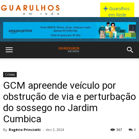
Crimes
GCM apreende veículo por
obstrução de via e perturbação
do sossego no Jardim
Cumbica
By
Rogério Princiotti
-
dez 2, 2024
367
0