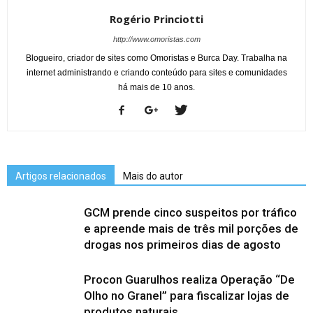
Rogério Princiotti
http://www.omoristas.com
Blogueiro, criador de sites como Omoristas e Burca Day. Trabalha na
internet administrando e criando conteúdo para sites e comunidades
há mais de 10 anos.
Artigos relacionados
Mais do autor
GCM prende cinco suspeitos por tráfico
e apreende mais de três mil porções de
drogas nos primeiros dias de agosto
Procon Guarulhos realiza Operação “De
Olho no Granel” para fiscalizar lojas de
produtos naturais