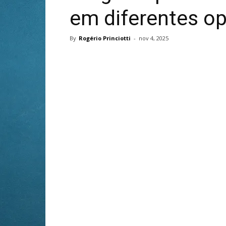
em diferentes o
By
Rogério Princiotti
-
nov 4, 2025