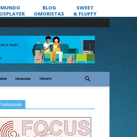
AÚDE
TECNOLOGIA
TRÂNSITO
Publicidade