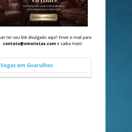
er ter seu link divulgado aqui? Envie e-mail para
contato@omoristas.com
e saiba mais!
Vagas em Guarulhos