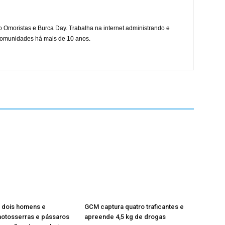
mo Omoristas e Burca Day. Trabalha na internet administrando e
 comunidades há mais de 10 anos.
dois homens e
GCM captura quatro traficantes e
otosserras e pássaros
apreende 4,5 kg de drogas