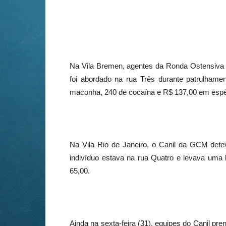
Na Vila Bremen, agentes da Ronda Ostensiv
foi abordado na rua Três durante patrulham
maconha, 240 de cocaína e R$ 137,00 em espé
Na Vila Rio de Janeiro, o Canil da GCM det
indivíduo estava na rua Quatro e levava um
65,00.
Ainda na sexta-feira (31), equipes do Canil p