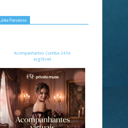
Links Parceiros
Acompanhantes Curitiba 24 hs
acg18.net