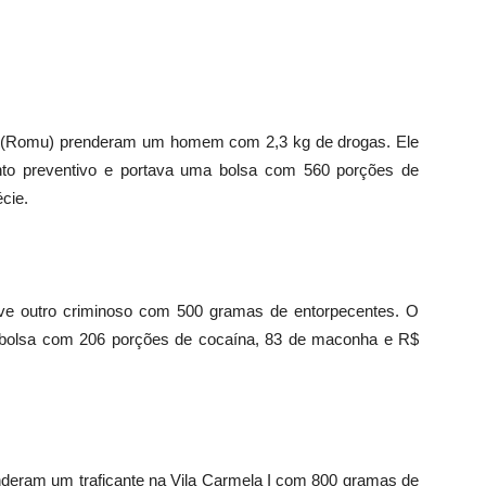
a (Romu) prenderam um homem com 2,3 kg de drogas. Ele
ento preventivo e portava uma bolsa com 560 porções de
cie.
eve outro criminoso com 500 gramas de entorpecentes. O
a bolsa com 206 porções de cocaína, 83 de maconha e R$
renderam um traficante na Vila Carmela I com 800 gramas de