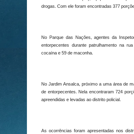
drogas. Com ele foram encontradas 377 porçõ
No Parque das Nações, agentes da Inspet
entorpecentes durante patrulhamento na ru
cocaína e 59 de maconha.
No Jardim Ansalca, próximo a uma área de m
de entorpecentes. Nela encontraram 724 por
apreendidas e levadas ao distrito policial.
As ocorrências foram apresentadas nos distri