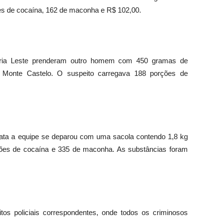
es de cocaína, 162 de maconha e R$ 102,00.
oria Leste prenderam outro homem com 450 gramas de
a Monte Castelo. O suspeito carregava 188 porções de
ata a equipe se deparou com uma sacola contendo 1,8 kg
ções de cocaína e 335 de maconha. As substâncias foram
tos policiais correspondentes, onde todos os criminosos