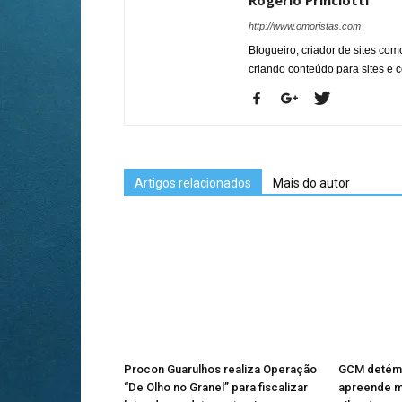
Rogério Princiotti
http://www.omoristas.com
Blogueiro, criador de sites co
criando conteúdo para sites e
Artigos relacionados
Mais do autor
Procon Guarulhos realiza Operação
GCM detém 
“De Olho no Granel” para fiscalizar
apreende m