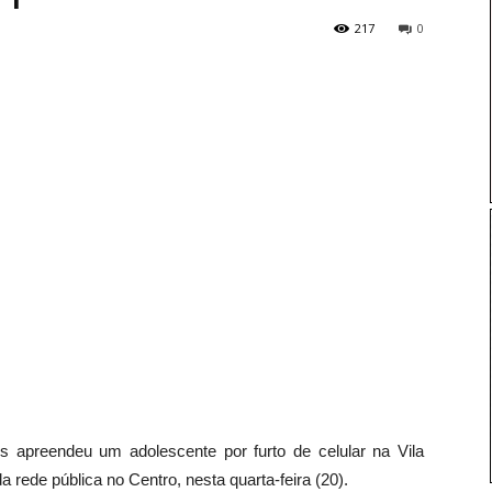
217
0
 apreendeu um adolescente por furto de celular na Vila
 rede pública no Centro, nesta quarta-feira (20).