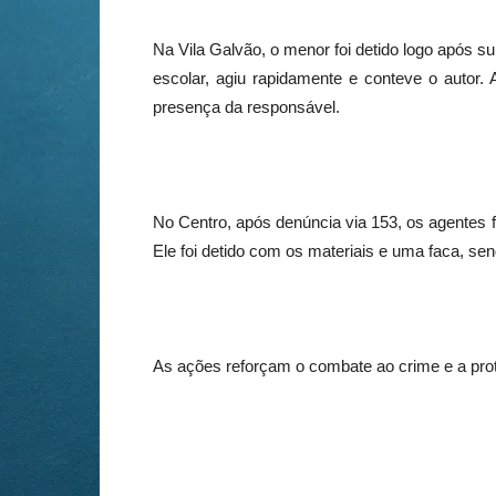
Na Vila Galvão, o menor foi detido logo após su
escolar, agiu rapidamente e conteve o autor. 
presença da responsável.
No Centro, após denúncia via 153, os agentes
Ele foi detido com os materiais e uma faca, send
As ações reforçam o combate ao crime e a prot