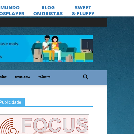
AÚDE
TECNOLOGIA
TRÂNSITO
Publicidade