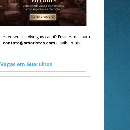
er ter seu link divulgado aqui? Envie e-mail para
contato@omoristas.com
e saiba mais!
Vagas em Guarulhos