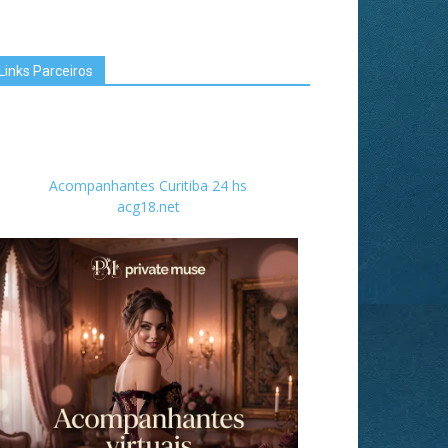
Links Parceiros
Acompanhantes Curitiba 24 hs
acg18.net