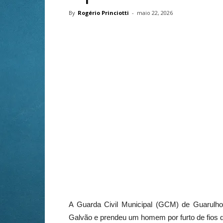
By
Rogério Princiotti
-
maio 22, 2026
A Guarda Civil Municipal (GCM) de Guarulhos
Galvão e prendeu um homem por furto de fios da