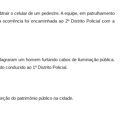
btrair o celular de um pedestre. A equipe, em patrulhamento
A ocorrência foi encaminhada ao 2º Distrito Policial com a
 flagraram um homem furtando cabos de iluminação pública.
o conduzido ao 1º Distrito Policial.
eção do patrimônio público na cidade.