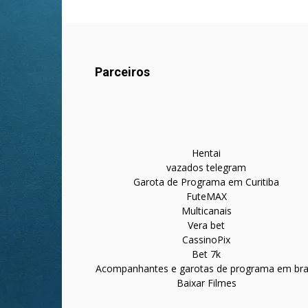
Parceiros
Hentai
vazados telegram
Garota de Programa em Curitiba
FuteMAX
Multicanais
Vera bet
CassinoPix
Bet 7k
Acompanhantes e garotas de programa em bras
Baixar Filmes