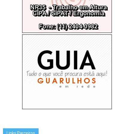
Links Parceiros