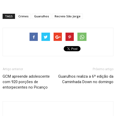
TAGS
Crimes
Guarulhos
Recreio São Jorge
Artigo anterior
Próximo artigo
GCM apreende adolescente
Guarulhos realiza a 6ª edição da
com 920 porções de
Caminhada Down no domingo
entorpecentes no Picanço