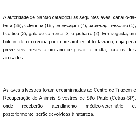
A autoridade de plantão catalogou as seguintes aves: canário-da-
terra (38), coleirinha (18), papa-capim (7), papa-capim-escuro (1),
tico-tico (2), galo-de-campina (2) e picharro (2). Em seguida, um
boletim de ocorrência por crime ambiental foi lavrado, cuja pena
prevê seis meses a um ano de prisão, e multa, para os dois
acusados.
As aves silvestres foram encaminhadas ao Centro de Triagem e
Recuperação de Animais Silvestres de São Paulo (Cetras-SP),
onde receberão atendimento médico-veterinário e,
posteriormente, serão devolvidas à natureza.