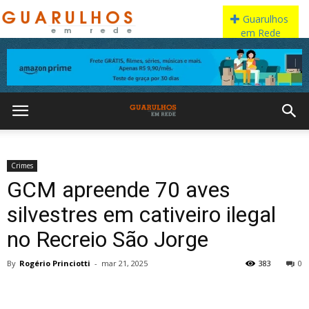
Crimes
GCM apreende 70 aves
silvestres em cativeiro ilegal
no Recreio São Jorge
By
Rogério Princiotti
-
mar 21, 2025
383
0