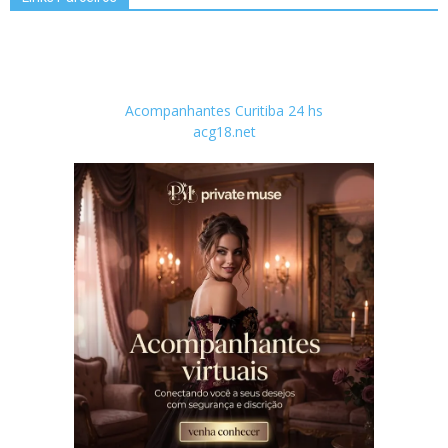
Acompanhantes Curitiba 24 hs
acg18.net