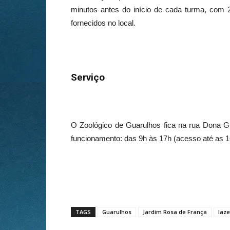
minutos antes do início de cada turma, com 2
fornecidos no local.
Serviço
O Zoológico de Guarulhos fica na rua Dona Gl
funcionamento: das 9h às 17h (acesso até as 16
TAGS
Guarulhos
Jardim Rosa de França
laze