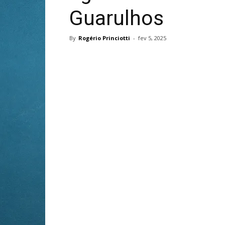
Guarulhos
By
Rogério Princiotti
-
fev 5, 2025