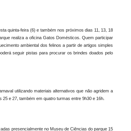
a quinta-feira (6) e também nos próximos dias 11, 13, 18
arque realiza a oficina Gatos Domésticos. Quem participar
ecimento ambiental dos felinos a partir de artigos simples
oderá seguir pistas para procurar os brindes doados pelo
rnaval utilizando materiais alternativos que não agridem a
s 25 e 27, também em quatro turmas entre 9h30 e 16h.
lizadas presencialmente no Museu de Ciências do parque 15