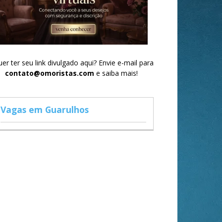
er ter seu link divulgado aqui? Envie e-mail para
contato@omoristas.com
e saiba mais!
Vagas em Guarulhos