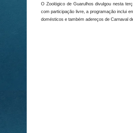
O Zoológico de Guarulhos divulgou nesta terça
com participação livre, a programação inclui e
domésticos e também adereços de Carnaval de