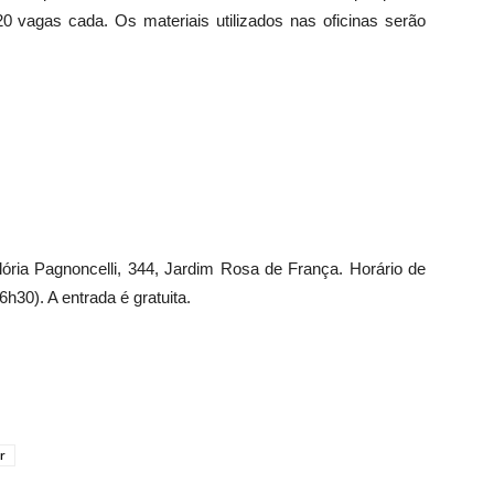
0 vagas cada. Os materiais utilizados nas oficinas serão
ória Pagnoncelli, 344, Jardim Rosa de França. Horário de
h30). A entrada é gratuita.
r