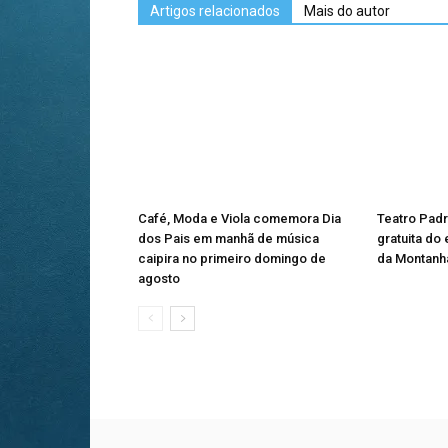
Artigos relacionados
Mais do autor
Café, Moda e Viola comemora Dia
Teatro Pad
dos Pais em manhã de música
gratuita do
caipira no primeiro domingo de
da Montanha
agosto