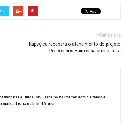
tter
Próximo artigo
Itapegica receberá o atendimento do projeto
Procon nos Bairros na quinta-feira
mo Omoristas e Burca Day. Trabalha na internet administrando e
 comunidades há mais de 10 anos.