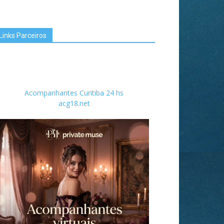
Links Parceiros
Acompanhantes Curitiba 24 hs
acg18.net