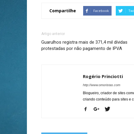
Compartilhe
Facebook
Twi
Artigo anterior
Guarulhos registra mais de 371,4 mil dívidas
protestadas por não pagamento de IPVA
Rogério Princiotti
http://www.omoristas.com
Blogueiro, criador de sites co
criando conteúdo para sites e