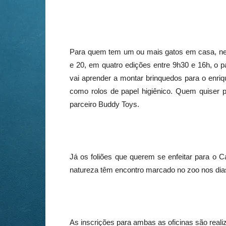
Para quem tem um ou mais gatos em casa, nest
e 20, em quatro edições entre 9h30 e 16h, o p
vai aprender a montar brinquedos para o enriqu
como rolos de papel higiênico. Quem quiser p
parceiro Buddy Toys.
Já os foliões que querem se enfeitar para o Ca
natureza têm encontro marcado no zoo nos dia
As inscrições para ambas as oficinas são rea