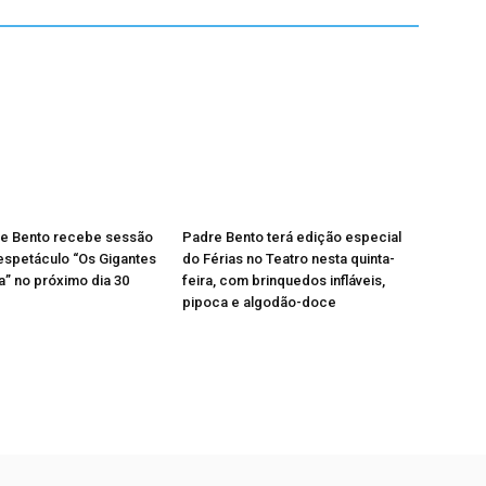
re Bento recebe sessão
Padre Bento terá edição especial
 espetáculo “Os Gigantes
do Férias no Teatro nesta quinta-
” no próximo dia 30
feira, com brinquedos infláveis,
pipoca e algodão-doce