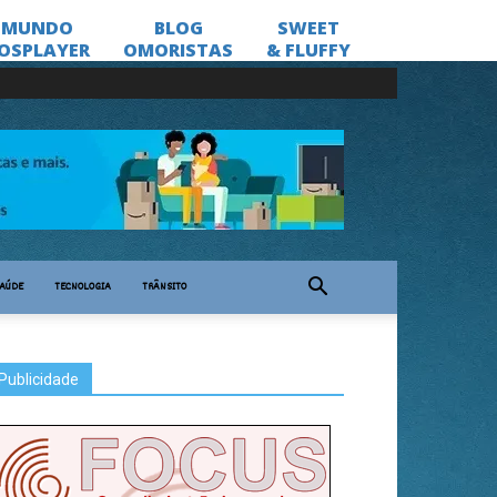
AÚDE
TECNOLOGIA
TRÂNSITO
Publicidade