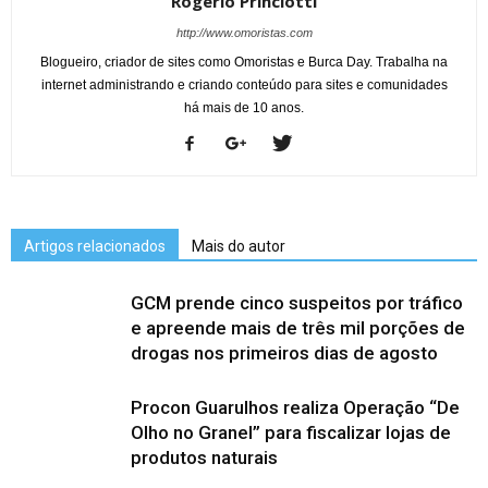
Rogério Princiotti
http://www.omoristas.com
Blogueiro, criador de sites como Omoristas e Burca Day. Trabalha na
internet administrando e criando conteúdo para sites e comunidades
há mais de 10 anos.
Artigos relacionados
Mais do autor
GCM prende cinco suspeitos por tráfico
e apreende mais de três mil porções de
drogas nos primeiros dias de agosto
Procon Guarulhos realiza Operação “De
Olho no Granel” para fiscalizar lojas de
produtos naturais