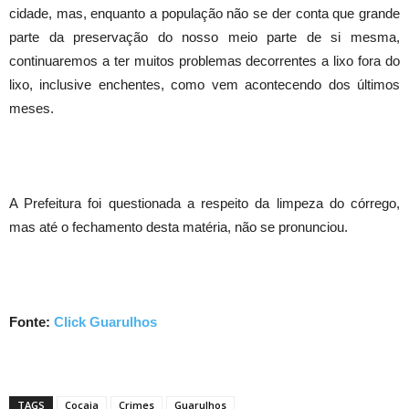
cidade, mas, enquanto a população não se der conta que grande
parte da preservação do nosso meio parte de si mesma,
continuaremos a ter muitos problemas decorrentes a lixo fora do
lixo, inclusive enchentes, como vem acontecendo dos últimos
meses.
A Prefeitura foi questionada a respeito da limpeza do córrego,
mas até o fechamento desta matéria, não se pronunciou.
Fonte:
Click Guarulhos
TAGS
Cocaia
Crimes
Guarulhos