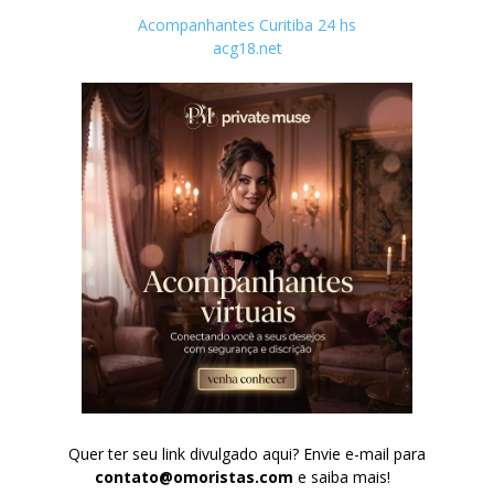
Acompanhantes Curitiba 24 hs
acg18.net
Quer ter seu link divulgado aqui? Envie e-mail para
contato@omoristas.com
e saiba mais!