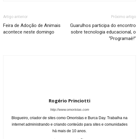
Artigo anterior
Próximo artigo
Feira de Adoção de Animais
Guarulhos participa do encontro
acontece neste domingo
sobre tecnologia educacional, o
“Programaê!”
Rogério Princiotti
http://www.omoristas.com
Blogueiro, criador de sites como Omoristas e Burca Day. Trabalha na
internet administrando e criando conteúdo para sites e comunidades
há mais de 10 anos.