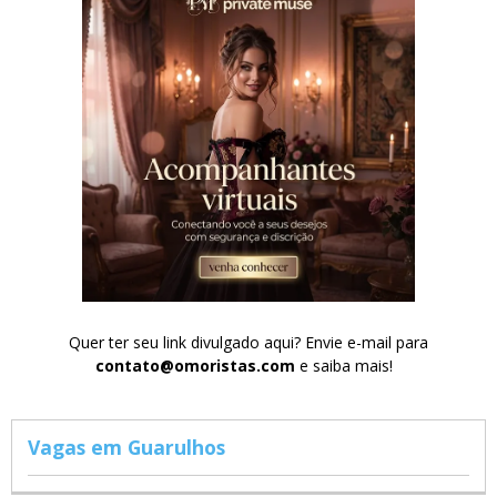
Quer ter seu link divulgado aqui? Envie e-mail para
contato@omoristas.com
e saiba mais!
Vagas em Guarulhos