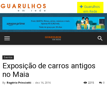
Eventos
Exposição de carros antigos
no Maia
By
Rogério Princiotti
-
dez 16, 2016
2215
0