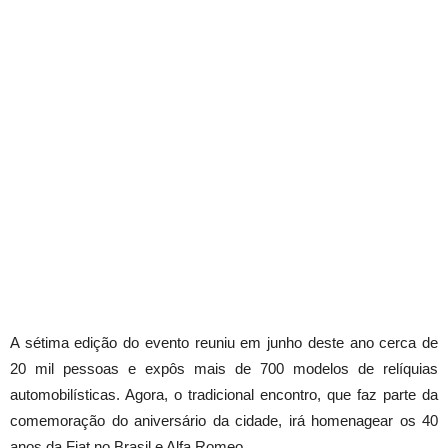
A sétima edição do evento reuniu em junho deste ano cerca de
20 mil pessoas e expôs mais de 700 modelos de relíquias
automobilísticas. Agora, o tradicional encontro, que faz parte da
comemoração do aniversário da cidade, irá homenagear os 40
anos da Fiat no Brasil e Alfa Romeo.