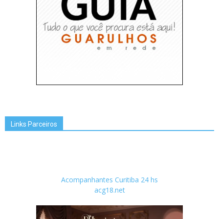
Links Parceiros
Acompanhantes Curitiba 24 hs
acg18.net