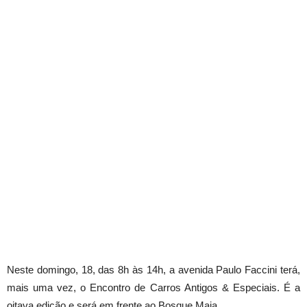
Neste domingo, 18, das 8h às 14h, a avenida Paulo Faccini terá,
mais uma vez, o Encontro de Carros Antigos & Especiais. É a
oitava edição e será em frente ao Bosque Maia.