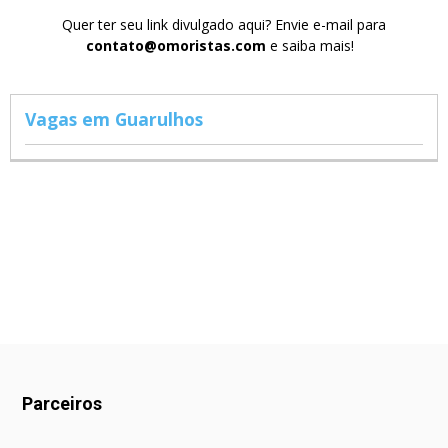
Quer ter seu link divulgado aqui? Envie e-mail para
contato@omoristas.com
e saiba mais!
Vagas em Guarulhos
Parceiros