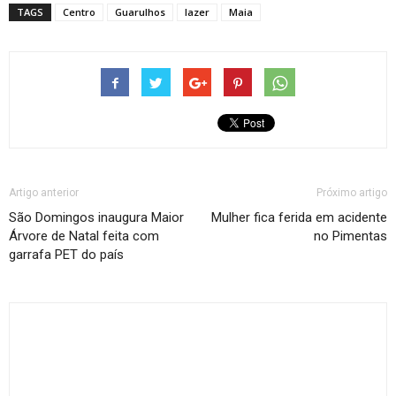
TAGS
Centro
Guarulhos
lazer
Maia
Artigo anterior
Próximo artigo
São Domingos inaugura Maior
Mulher fica ferida em acidente
Árvore de Natal feita com
no Pimentas
garrafa PET do país