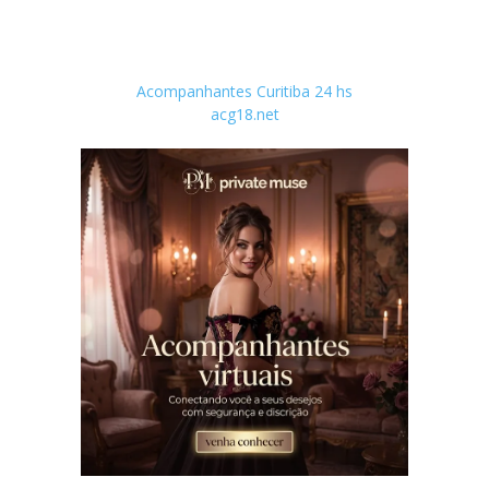
Acompanhantes Curitiba 24 hs
acg18.net