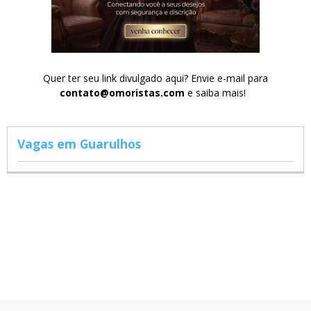
Quer ter seu link divulgado aqui? Envie e-mail para
contato@omoristas.com
e saiba mais!
Vagas em Guarulhos