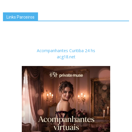
Links Parceiros
Acompanhantes Curitiba 24 hs
acg18.net