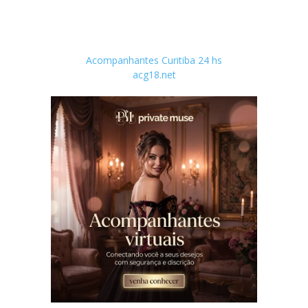
Acompanhantes Curitiba 24 hs
acg18.net