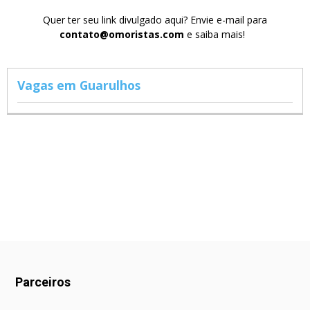
Quer ter seu link divulgado aqui? Envie e-mail para
contato@omoristas.com
e saiba mais!
Vagas em Guarulhos
Parceiros