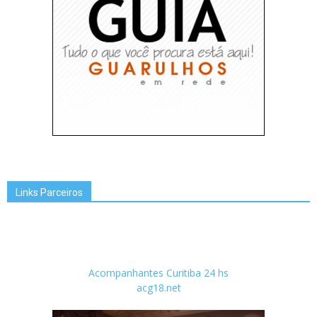
Links Parceiros
Acompanhantes Curitiba 24 hs
acg18.net