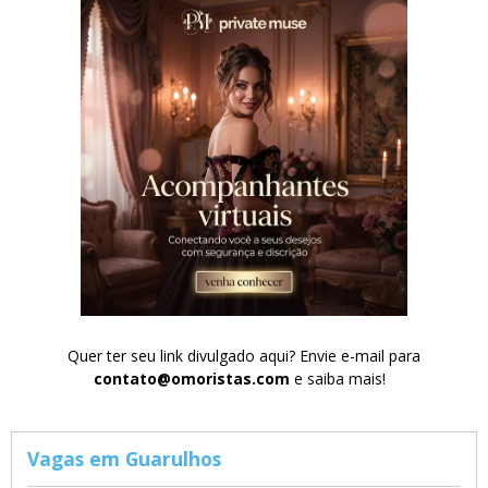
Quer ter seu link divulgado aqui? Envie e-mail para
contato@omoristas.com
e saiba mais!
Vagas em Guarulhos