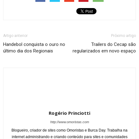
Artigo anterior
Próximo artigo
Handebol conquista o ouro no
Trailers do Cecap são
último dia dos Regionais
regularizados em novo espaço
Rogério Princiotti
http://www.omoristas.com
Blogueiro, criador de sites como Omoristas e Burca Day. Trabalha na
internet administrando e criando conteúdo para sites e comunidades