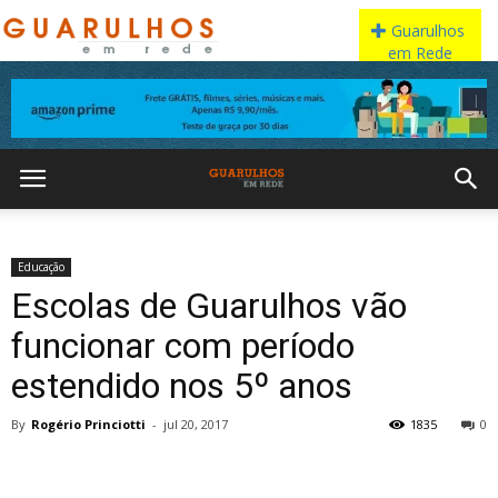
Educação
Escolas de Guarulhos vão
funcionar com período
estendido nos 5º anos
By
Rogério Princiotti
-
jul 20, 2017
1835
0