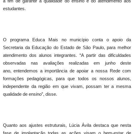
a fim de garantir a qualidade do ensino e do atendimento aos
estudantes.
O programa Educa Mais no município conta o apoio da
Secretaria da Educação do Estado de São Paulo, para melhor
atendimento dos alunos integrantes. “A partir das dificuldades
observadas nas avaliações realizadas em junho deste
ano, entendemos a importância de apoiar a nossa Rede com
formações pedagógicas, para que todos os nossos alunos,
independente da região em que vivam, possam
ter
a mesma
qualidade de ensino”, disse.
Quanto aos ajustes estruturais, Lúcia Ávila destaca que nesta
fase de implantação todas as ações visam o bem-estar de