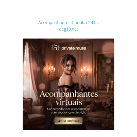
Acompanhantes Curitiba 24 hs
acg18.net