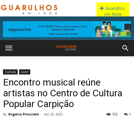
Cultura
Lazer
Encontro musical reúne
artistas no Centro de Cultura
Popular Carpição
By
Rogério Princiotti
-
abr 20, 2022
725
0