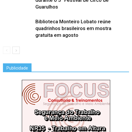
durante o 3º Festival de Circo de
Guarulhos
Biblioteca Monteiro Lobato reúne
quadrinhos brasileiros em mostra
gratuita em agosto
Publicidade