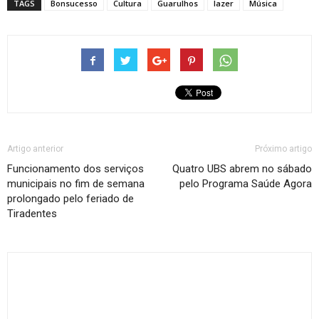
TAGS
Bonsucesso
Cultura
Guarulhos
lazer
Música
Artigo anterior
Próximo artigo
Funcionamento dos serviços
Quatro UBS abrem no sábado
municipais no fim de semana
pelo Programa Saúde Agora
prolongado pelo feriado de
Tiradentes