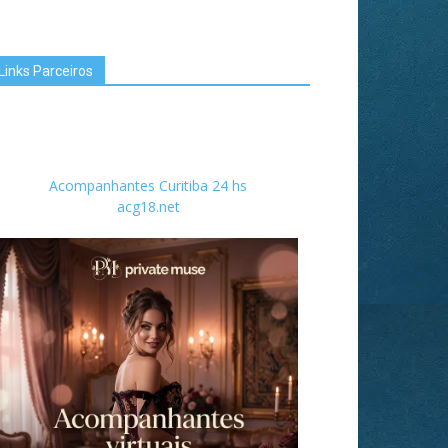
Links Parceiros
Acompanhantes Curitiba 24 hs
acg18.net