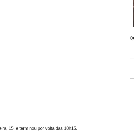
Qu
ra, 15, e terminou por volta das 10h15.