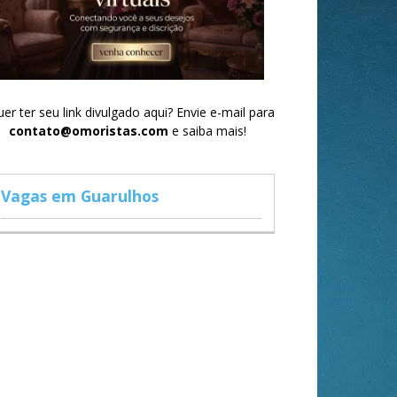
er ter seu link divulgado aqui? Envie e-mail para
contato@omoristas.com
e saiba mais!
Vagas em Guarulhos