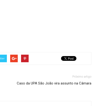
tter
Próximo artigo
Caso da UPA São João vira assunto na Câmara