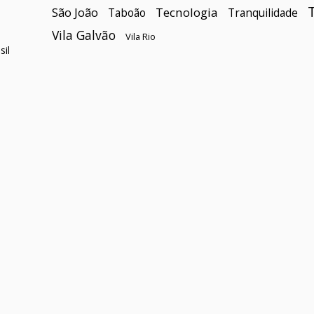
São João
Tecnologia
Taboão
Tranquilidade
Vila Galvão
Vila Rio
il