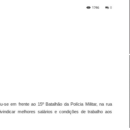
1746
0
se em frente ao 15º Batalhão da Polícia Militar, na rua
indicar melhores salários e condições de trabalho aos