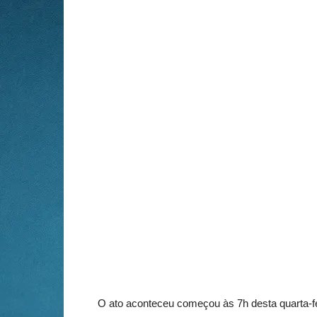
O ato aconteceu começou às 7h desta quarta-fei