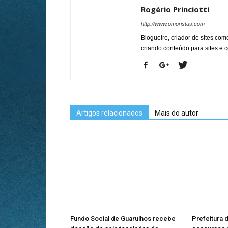
Rogério Princiotti
http://www.omoristas.com
Blogueiro, criador de sites co
criando conteúdo para sites e
Artigos relacionados
Mais do autor
Fundo Social de Guarulhos recebe
Prefeitura 