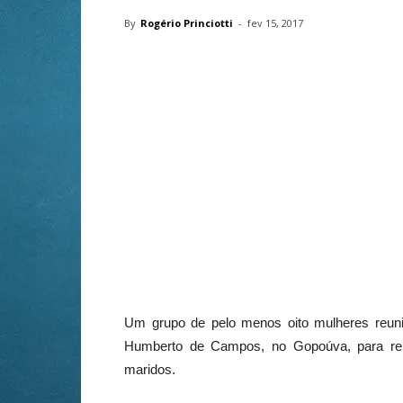
By
Rogério Princiotti
-
fev 15, 2017
Um grupo de pelo menos oito mulheres reuniu-
Humberto de Campos, no Gopoúva, para reiv
maridos.