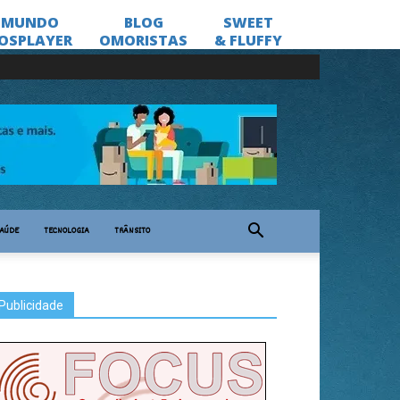
AÚDE
TECNOLOGIA
TRÂNSITO
Publicidade