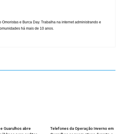
mo Omoristas e Burca Day. Trabalha na internet administrando e
 comunidades há mais de 10 anos.
de Guarulhos abre
Telefones da Operação Inverno em