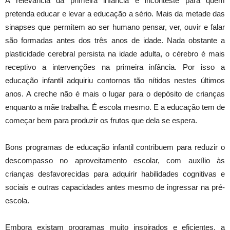
A relevância da primeira infância é inconteste para quem
pretenda educar e levar a educação a sério. Mais da metade das
sinapses que permitem ao ser humano pensar, ver, ouvir e falar
são formadas antes dos três anos de idade. Nada obstante a
plasticidade cerebral persista na idade adulta, o cérebro é mais
receptivo a intervenções na primeira infância. Por isso a
educação infantil adquiriu contornos tão nítidos nestes últimos
anos. A creche não é mais o lugar para o depósito de crianças
enquanto a mãe trabalha. É escola mesmo. E a educação tem de
começar bem para produzir os frutos que dela se espera.
Bons programas de educação infantil contribuem para reduzir o
descompasso no aproveitamento escolar, com auxílio às
crianças desfavorecidas para adquirir habilidades cognitivas e
sociais e outras capacidades antes mesmo de ingressar na pré-
escola.
Embora existam programas muito inspirados e eficientes, a