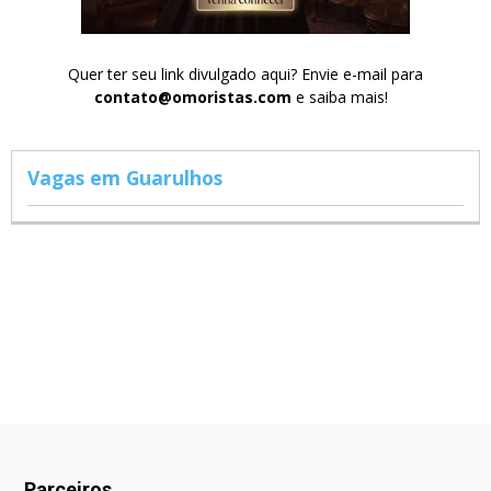
Quer ter seu link divulgado aqui? Envie e-mail para
contato@omoristas.com
e saiba mais!
Vagas em Guarulhos
Parceiros