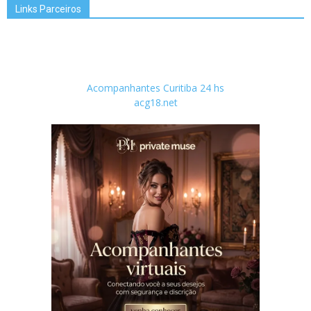
Links Parceiros
Acompanhantes Curitiba 24 hs
acg18.net