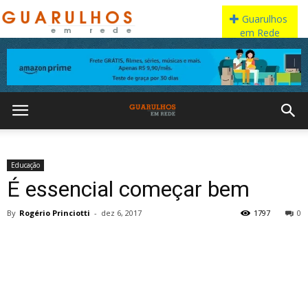
Educação
É essencial começar bem
By
Rogério Princiotti
-
dez 6, 2017
1797
0