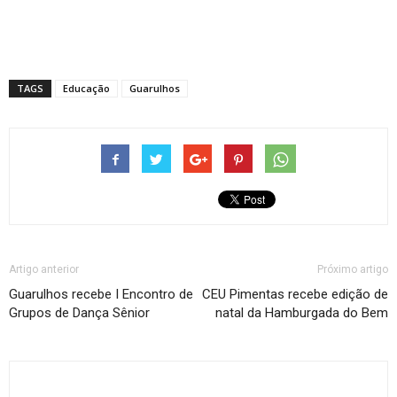
TAGS
Educação
Guarulhos
Artigo anterior
Próximo artigo
Guarulhos recebe I Encontro de
CEU Pimentas recebe edição de
Grupos de Dança Sênior
natal da Hamburgada do Bem