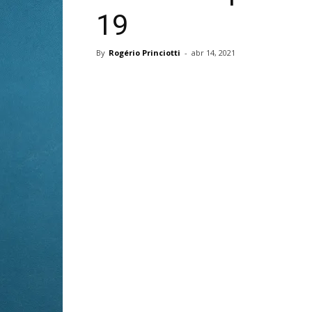
19
By
Rogério Princiotti
-
abr 14, 2021