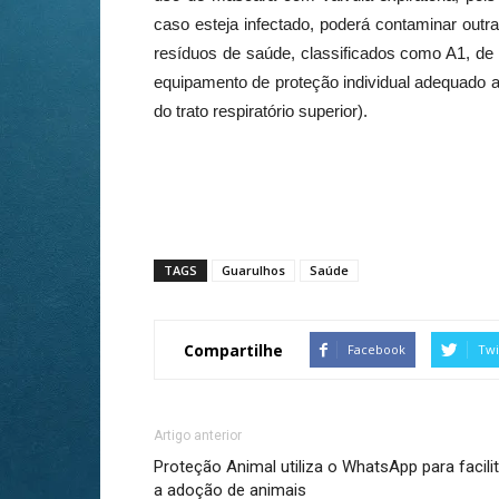
caso esteja infectado, poderá contaminar outr
resíduos de saúde, classificados como A1, 
equipamento de proteção individual adequado a
do trato respiratório superior).
TAGS
Guarulhos
Saúde
Compartilhe
Facebook
Twi
Artigo anterior
Proteção Animal utiliza o WhatsApp para facilit
a adoção de animais