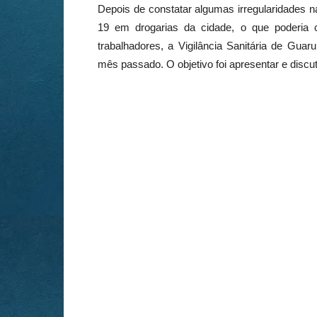
Depois de constatar algumas irregularidades na
19 em drogarias da cidade, o que poderia 
trabalhadores, a Vigilância Sanitária de Gua
mês passado. O objetivo foi apresentar e discut