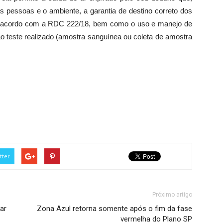
as pessoas e o ambiente, a garantia de destino correto dos
de acordo com a RDC 222/18, bem como o uso e manejo de
o teste realizado (amostra sanguínea ou coleta de amostra
tter
Próximo artigo
ar
Zona Azul retorna somente após o fim da fase
vermelha do Plano SP