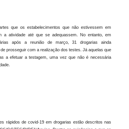
partes que os estabelecimentos que não estivessem em
am a atividade até que se adequassem. No entanto, em
itárias após a reunião de março, 31 drogarias ainda
 de prosseguir com a realização dos testes. Já aquelas que
as a efetuar a testagem, uma vez que não é necessária
idade.
stes rápidos de covid-19 em drogarias estão descritos nas