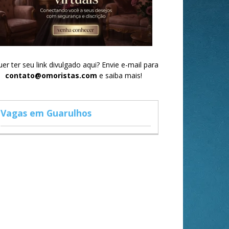
er ter seu link divulgado aqui? Envie e-mail para
contato@omoristas.com
e saiba mais!
Vagas em Guarulhos