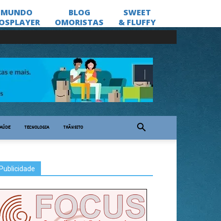
AÚDE
TECNOLOGIA
TRÂNSITO
Publicidade