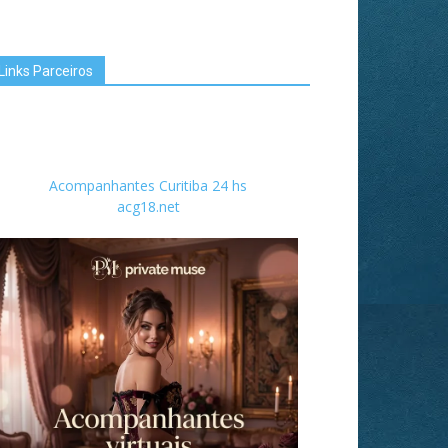
Links Parceiros
Acompanhantes Curitiba 24 hs
acg18.net