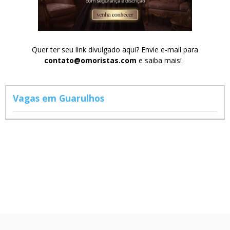
Quer ter seu link divulgado aqui? Envie e-mail para
contato@omoristas.com
e saiba mais!
Vagas em Guarulhos