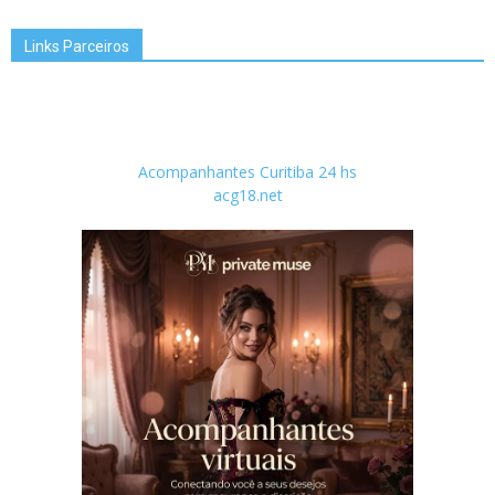
Links Parceiros
Acompanhantes Curitiba 24 hs
acg18.net