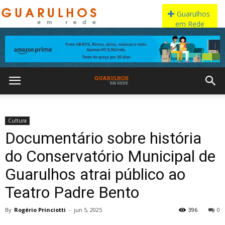
Cultura
Documentário sobre história
do Conservatório Municipal de
Guarulhos atrai público ao
Teatro Padre Bento
By
Rogério Princiotti
-
jun 5, 2025
396
0