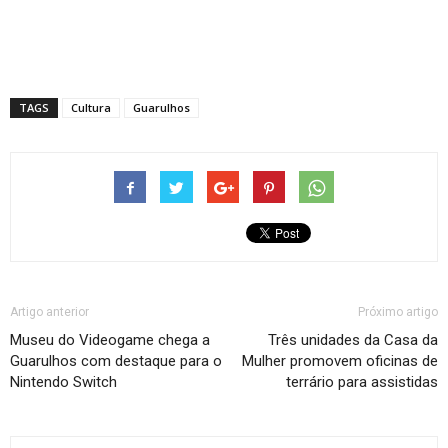
TAGS
Cultura
Guarulhos
Artigo anterior
Próximo artigo
Museu do Videogame chega a
Três unidades da Casa da
Guarulhos com destaque para o
Mulher promovem oficinas de
Nintendo Switch
terrário para assistidas