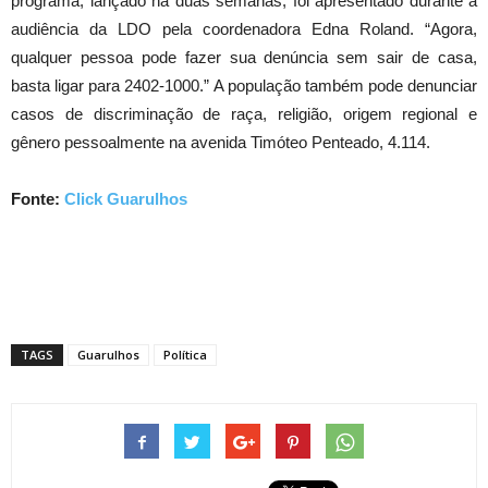
programa, lançado há duas semanas, foi apresentado durante a
audiência da LDO pela coordenadora Edna Roland. “Agora,
qualquer pessoa pode fazer sua denúncia sem sair de casa,
basta ligar para 2402-1000.” A população também pode denunciar
casos de discriminação de raça, religião, origem regional e
gênero pessoalmente na avenida Timóteo Penteado, 4.114.
Fonte:
Click Guarulhos
TAGS
Guarulhos
Política