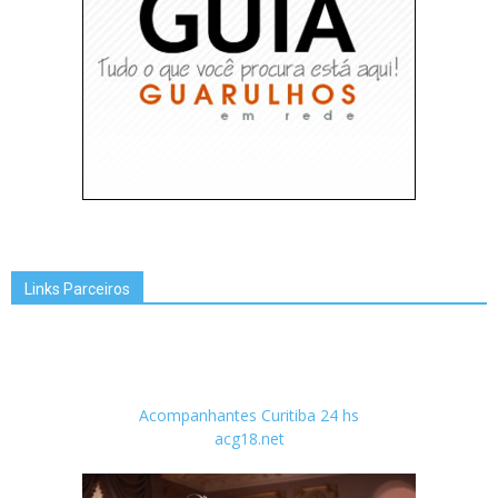
Links Parceiros
Acompanhantes Curitiba 24 hs
acg18.net