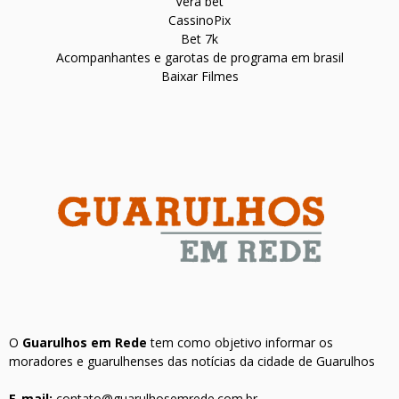
Vera bet
CassinoPix
Bet 7k
Acompanhantes e garotas de programa em brasil
Baixar Filmes
O
Guarulhos em Rede
tem como objetivo informar os
moradores e guarulhenses das notícias da cidade de Guarulhos
E-mail:
contato@guarulhosemrede.com.br