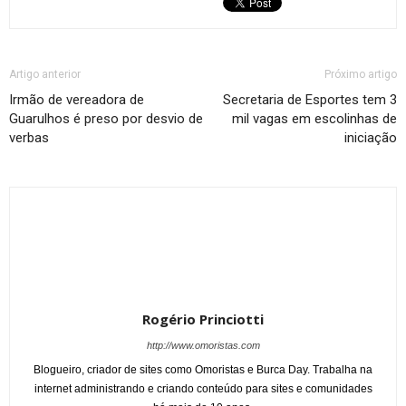
Artigo anterior
Próximo artigo
Irmão de vereadora de
Secretaria de Esportes tem 3
Guarulhos é preso por desvio de
mil vagas em escolinhas de
verbas
iniciação
Rogério Princiotti
http://www.omoristas.com
Blogueiro, criador de sites como Omoristas e Burca Day. Trabalha na
internet administrando e criando conteúdo para sites e comunidades