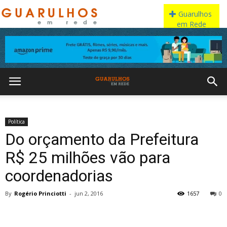
Política
Do orçamento da Prefeitura
R$ 25 milhões vão para
coordenadorias
By
Rogério Princiotti
-
jun 2, 2016
1657
0