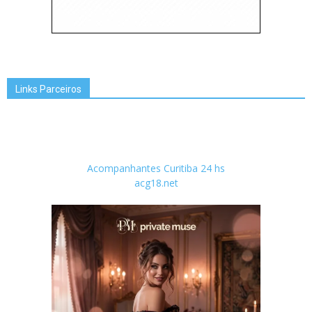
Links Parceiros
Acompanhantes Curitiba 24 hs
acg18.net