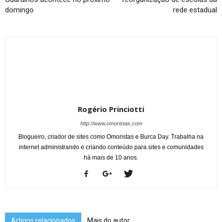
domingo
rede estadual
Rogério Princiotti
http://www.omoristas.com
Blogueiro, criador de sites como Omoristas e Burca Day. Trabalha na
internet administrando e criando conteúdo para sites e comunidades
há mais de 10 anos.
Artigos relacionados
Mais do autor