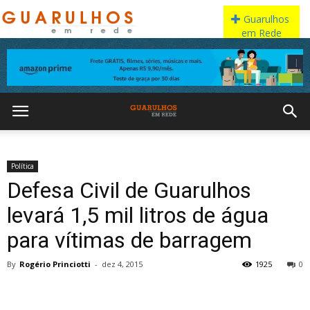
Política
Defesa Civil de Guarulhos
levará 1,5 mil litros de água
para vítimas de barragem
By
Rogério Princiotti
-
dez 4, 2015
1925
0