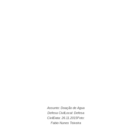
Assunto: Doação de Agua
Defesa CivilLocal: Defesa
CivilData: 26.11.2015Foto:
Fabio Nunes Teixeira