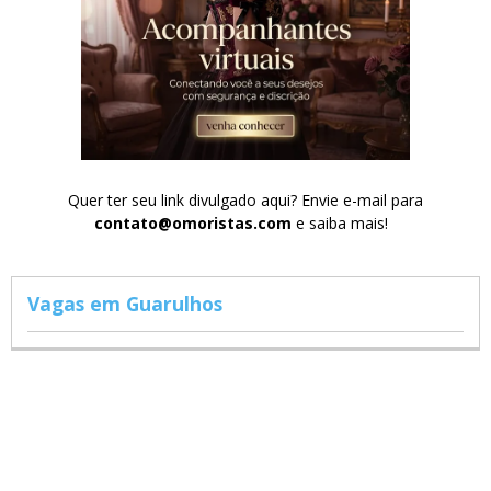
Quer ter seu link divulgado aqui? Envie e-mail para
contato@omoristas.com
e saiba mais!
Vagas em Guarulhos