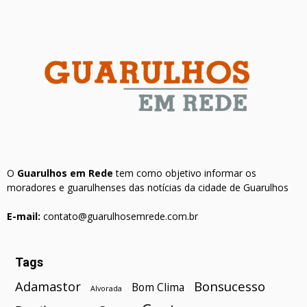
O
Guarulhos em Rede
tem como objetivo informar os
moradores e guarulhenses das notícias da cidade de Guarulhos
E-mail:
contato@guarulhosemrede.com.br
Tags
Bonsucesso
Adamastor
Bom Clima
Alvorada