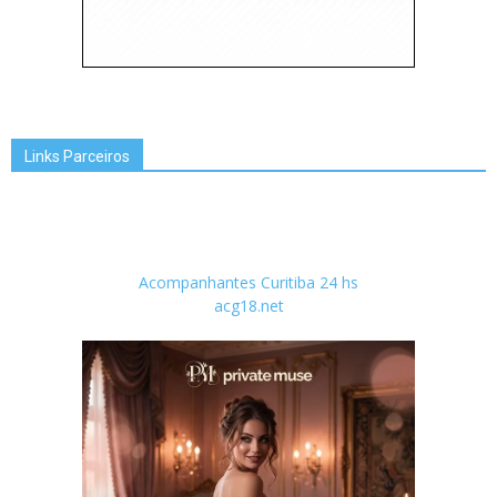
Links Parceiros
Acompanhantes Curitiba 24 hs
acg18.net