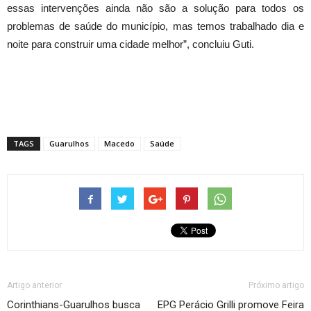
essas intervenções ainda não são a solução para todos os
problemas de saúde do município, mas temos trabalhado dia e
noite para construir uma cidade melhor”, concluiu Guti.
TAGS
Guarulhos
Macedo
Saúde
Artigo anterior
Próximo artigo
Corinthians-Guarulhos busca
EPG Perácio Grilli promove Feira