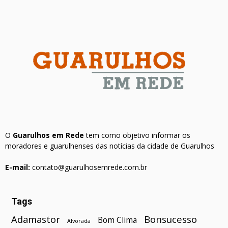
O
Guarulhos em Rede
tem como objetivo informar os
moradores e guarulhenses das notícias da cidade de Guarulhos
E-mail:
contato@guarulhosemrede.com.br
Tags
Bonsucesso
Adamastor
Bom Clima
Alvorada