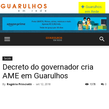
Saúde
Decreto do governador cria
AME em Guarulhos
By
Rogério Princiotti
-
set 12, 2018
1378
0