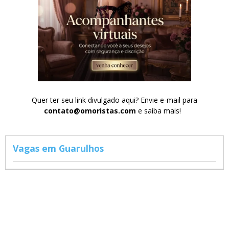
Quer ter seu link divulgado aqui? Envie e-mail para
contato@omoristas.com
e saiba mais!
Vagas em Guarulhos