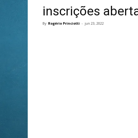
inscrições abert
By
Rogério Princiotti
-
jun 23, 2022