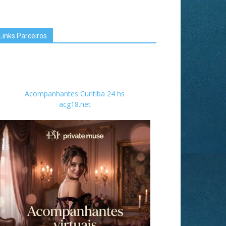
Links Parceiros
Acompanhantes Curitiba 24 hs
acg18.net