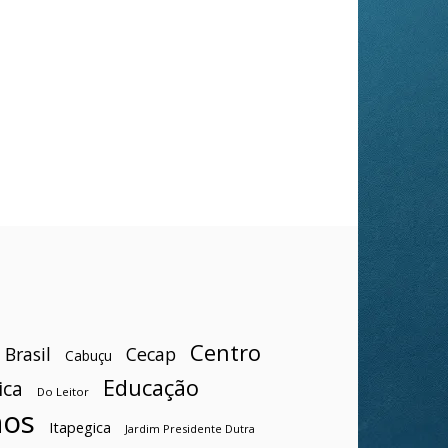
Centro
Brasil
Cecap
Cabuçu
Educação
ica
Do Leitor
hos
Itapegica
Jardim Presidente Dutra