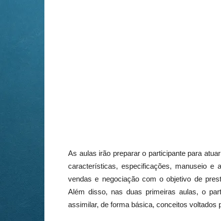
As aulas irão preparar o participante para at
características, especificações, manuseio 
vendas e negociação com o objetivo de presta
Além disso, nas duas primeiras aulas, o part
assimilar, de forma básica, conceitos voltado