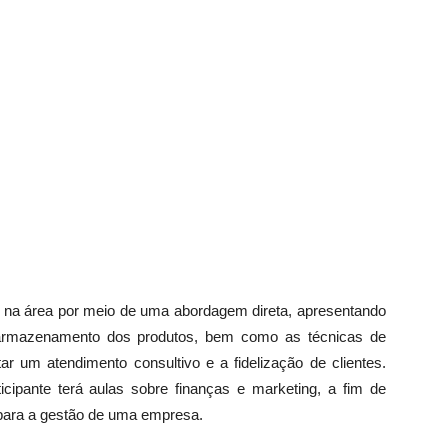
uar na área por meio de uma abordagem direta, apresentando
e armazenamento dos produtos, bem como as técnicas de
r um atendimento consultivo e a fidelização de clientes.
icipante terá aulas sobre finanças e marketing, a fim de
s para a gestão de uma empresa.