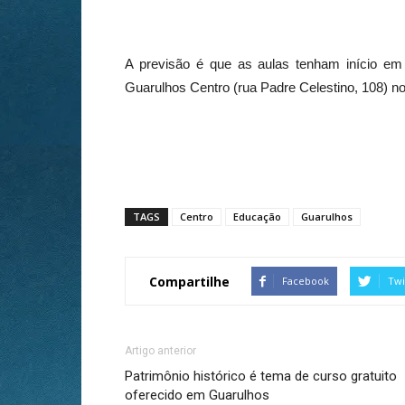
A previsão é que as aulas tenham início em
Guarulhos Centro (rua Padre Celestino, 108) no
TAGS
Centro
Educação
Guarulhos
Compartilhe
Facebook
Twi
Artigo anterior
Patrimônio histórico é tema de curso gratuito
oferecido em Guarulhos