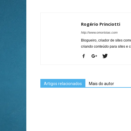
Rogério Princiotti
http://www.omoristas.com
Blogueiro, criador de sites co
criando conteúdo para sites e
Artigos relacionados
Mais do autor