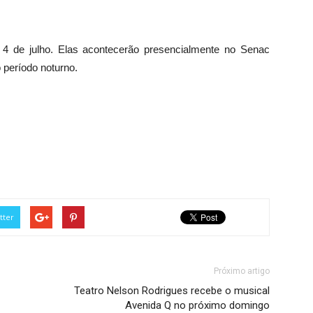
 4 de julho. Elas acontecerão presencialmente no Senac
 período noturno.
tter
Próximo artigo
Teatro Nelson Rodrigues recebe o musical
Avenida Q no próximo domingo