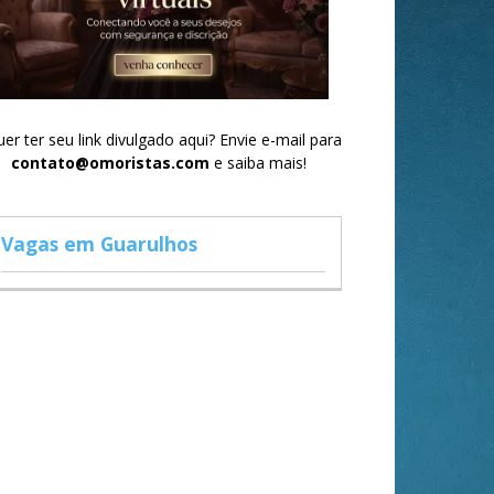
er ter seu link divulgado aqui? Envie e-mail para
contato@omoristas.com
e saiba mais!
Vagas em Guarulhos