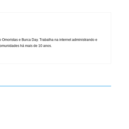
mo Omoristas e Burca Day. Trabalha na internet administrando e
 comunidades há mais de 10 anos.