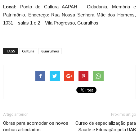
Local:
Ponto de Cultura AAPAH – Cidadania, Memória e
Patrimônio. Endereço: Rua Nossa Senhora Mãe dos Homens,
1031 – salas 1 e 2 – Vila Progresso, Guarulhos.
TAGS
Cultura
Guarulhos
Artigo anterior
Próximo artigo
Obras para acomodar os novos
Curso de especialização para
ônibus articulados
Saúde e Educação pela UAB