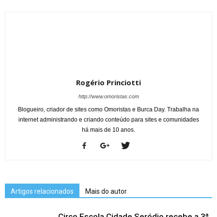
Rogério Princiotti
http://www.omoristas.com
Blogueiro, criador de sites como Omoristas e Burca Day. Trabalha na
internet administrando e criando conteúdo para sites e comunidades
há mais de 10 anos.
Artigos relacionados
Mais do autor
Circo Escola Cidade Seródio recebe a 3ª