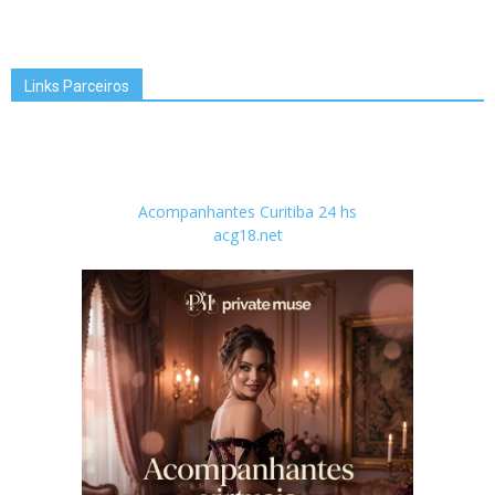
Links Parceiros
Acompanhantes Curitiba 24 hs
acg18.net