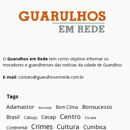
O
Guarulhos em Rede
tem como objetivo informar os
moradores e guarulhenses das notícias da cidade de Guarulhos
E-mail:
contato@guarulhosemrede.com.br
Tags
Bonsucesso
Adamastor
Bom Clima
Alvorada
Centro
Brasil
Cecap
Cabuçu
Cocaia
Crimes
Cultura
Cumbica
Continental