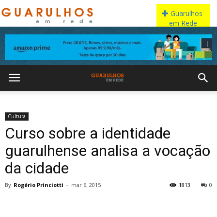
Cultura
Curso sobre a identidade
guarulhense analisa a vocação
da cidade
By
Rogério Princiotti
-
mar 6, 2015
1813
0