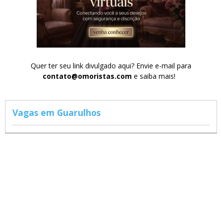
Quer ter seu link divulgado aqui? Envie e-mail para
contato@omoristas.com
e saiba mais!
Vagas em Guarulhos