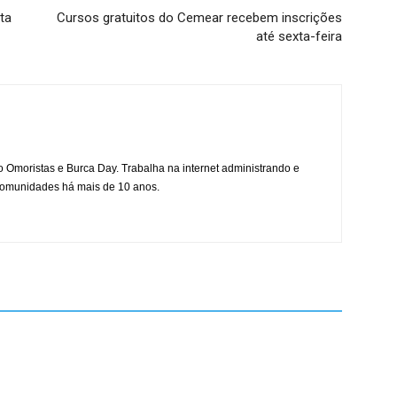
ta
Cursos gratuitos do Cemear recebem inscrições
até sexta-feira
mo Omoristas e Burca Day. Trabalha na internet administrando e
 comunidades há mais de 10 anos.