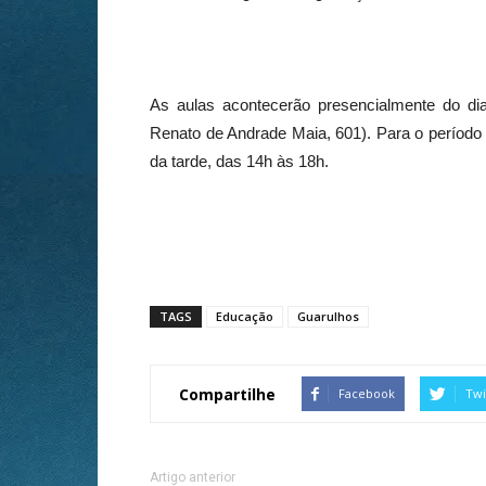
As aulas acontecerão presencialmente do di
Renato de Andrade Maia, 601). Para o período
da tarde, das 14h às 18h.
TAGS
Educação
Guarulhos
Compartilhe
Facebook
Twi
Artigo anterior