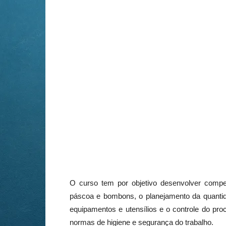
O curso tem por objetivo desenvolver compe
páscoa e bombons, o planejamento da quantida
equipamentos e utensílios e o controle do pr
normas de higiene e segurança do trabalho.