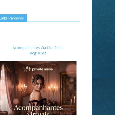
Links Parceiros
Acompanhantes Curitiba 24 hs
acg18.net