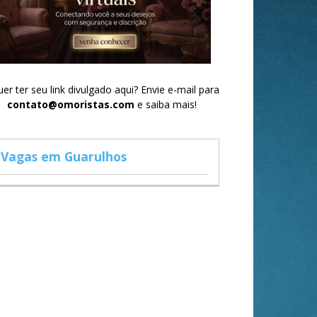
er ter seu link divulgado aqui? Envie e-mail para
contato@omoristas.com
e saiba mais!
Vagas em Guarulhos