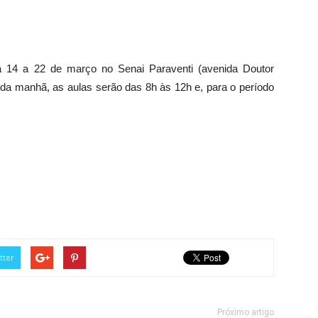
a 14 a 22 de março no Senai Paraventi (avenida Doutor
 da manhã, as aulas serão das 8h às 12h e, para o período
tter
Próximo artigo