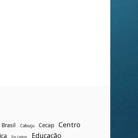
Centro
Brasil
Cecap
Cabuçu
Educação
ica
Do Leitor