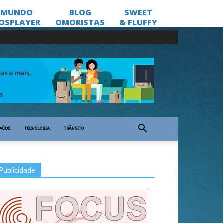
AÚDE
TECNOLOGIA
TRÂNSITO
Publicidade