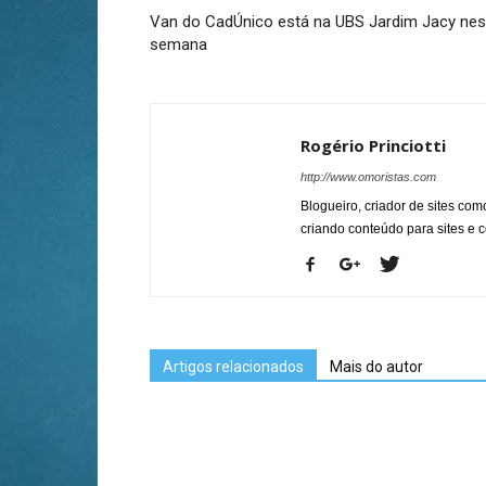
Van do CadÚnico está na UBS Jardim Jacy nes
semana
Rogério Princiotti
http://www.omoristas.com
Blogueiro, criador de sites co
criando conteúdo para sites e
Artigos relacionados
Mais do autor