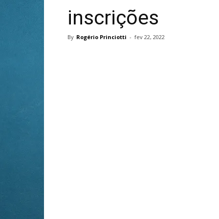
inscrições
By
Rogério Princiotti
-
fev 22, 2022