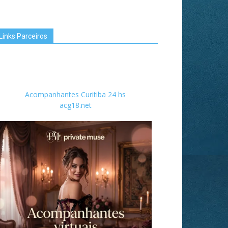
Links Parceiros
Acompanhantes Curitiba 24 hs
acg18.net