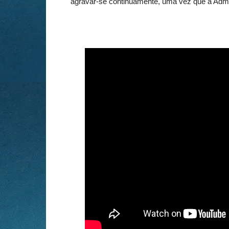
agravar-se continuamente, uma vez que a Adm