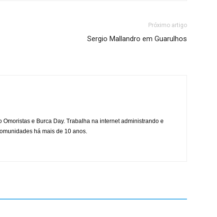
Próximo artigo
Sergio Mallandro em Guarulhos
mo Omoristas e Burca Day. Trabalha na internet administrando e
 comunidades há mais de 10 anos.