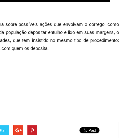
tura sobre possíveis ações que envolvam o córrego, como
 da população depositar entulho e lixo em suas margens, o
dades, que tem insistido no mesmo tipo de procedimento:
a com quem os deposita.
tter