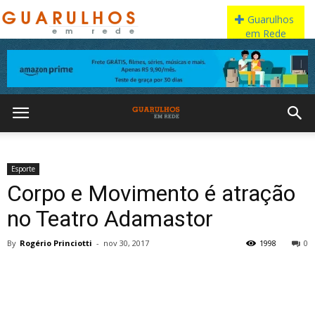
Esporte
Corpo e Movimento é atração
no Teatro Adamastor
By
Rogério Princiotti
-
nov 30, 2017
1998
0