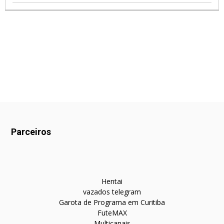
Parceiros
Hentai
vazados telegram
Garota de Programa em Curitiba
FuteMAX
Multicanais