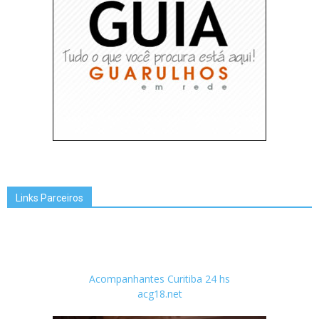
Links Parceiros
Acompanhantes Curitiba 24 hs
acg18.net