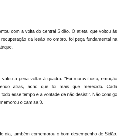
ntou com a volta do central Sidão. O atleta, que voltou às
 recuperação da lesão no ombro, foi peça fundamental na
ataque.
valeu a pena voltar à quadra. “Foi maravilhoso, emoção
rendo atrás, acho que foi mais que merecido. Cada
em todo esse tempo e a vontade de não desistir. Não consigo
comemorou o camisa 9.
te do dia, também comemorou o bom desempenho de Sidão.