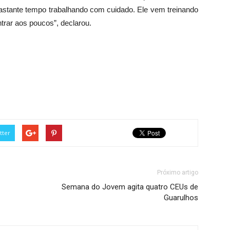
 bastante tempo trabalhando com cuidado. Ele vem treinando
trar aos poucos”, declarou.
tter
Próximo artigo
Semana do Jovem agita quatro CEUs de
Guarulhos