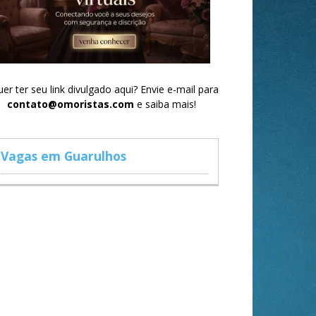
er ter seu link divulgado aqui? Envie e-mail para
contato@omoristas.com
e saiba mais!
Vagas em Guarulhos