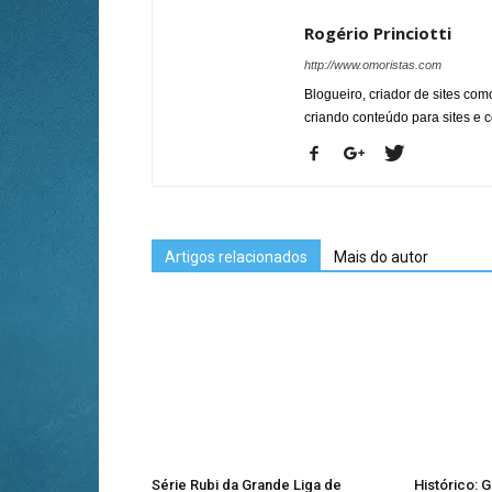
Rogério Princiotti
http://www.omoristas.com
Blogueiro, criador de sites co
criando conteúdo para sites e
Artigos relacionados
Mais do autor
Série Rubi da Grande Liga de
Histórico: 