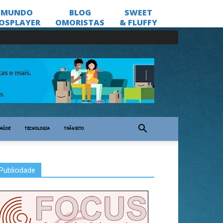
AÚDE
TECNOLOGIA
TRÂNSITO
Publicidade