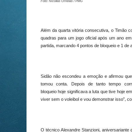
Foto: Nícollas Ornelas / PMG
Além da quarta vitória consecutiva, o Timão co
quadras para um jogo oficial após um ano em
partida, marcando 4 pontos de bloqueio e 1 de 
Sidão não escondeu a emoção e afirmou que 
tomou conta. Depois de tanto tempo cor
bloqueio hoje significava a luta que tive hoje 
viver sem o voleibol e vou demonstrar isso”, 
O técnico Alexandre Stanzioni, aniversarian