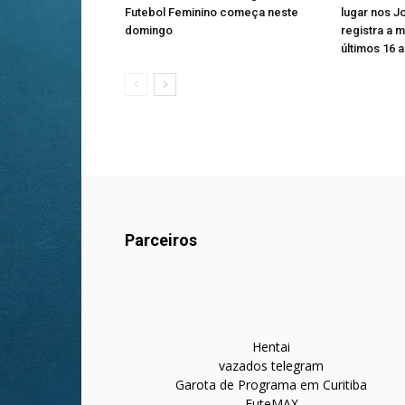
Futebol Feminino começa neste
lugar nos J
domingo
registra a 
últimos 16 
Parceiros
Hentai
vazados telegram
Garota de Programa em Curitiba
FuteMAX