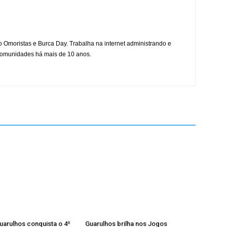
mo Omoristas e Burca Day. Trabalha na internet administrando e
 comunidades há mais de 10 anos.
Guarulhos conquista o 4º
Guarulhos brilha nos Jogos