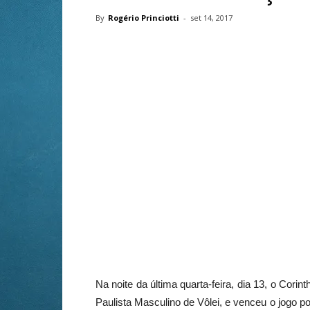
By
Rogério Princiotti
-
set 14, 2017
Na noite da última quarta-feira, dia 13, o Cori
Paulista Masculino de Vôlei, e venceu o jogo po