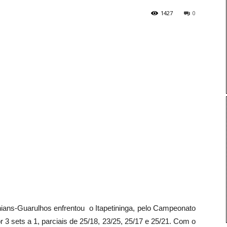
1427
0
nthians-Guarulhos enfrentou o Itapetininga, pelo Campeonato
r 3 sets a 1, parciais de 25/18, 23/25, 25/17 e 25/21. Com o