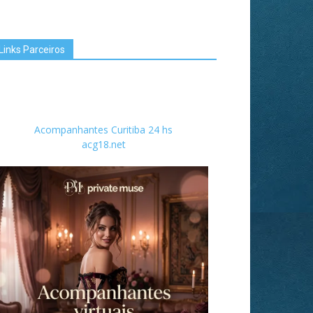
Links Parceiros
Acompanhantes Curitiba 24 hs
acg18.net