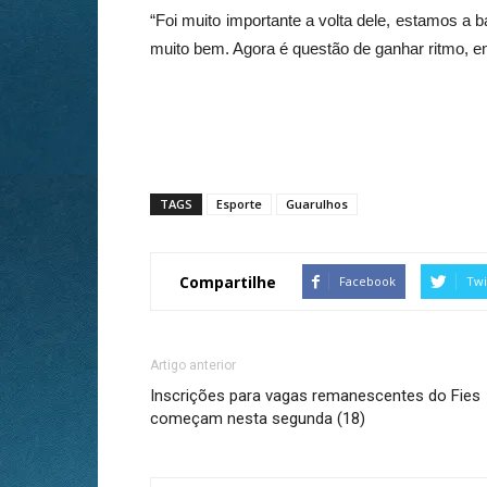
“Foi muito importante a volta dele, estamos a
muito bem. Agora é questão de ganhar ritmo, en
TAGS
Esporte
Guarulhos
Compartilhe
Facebook
Twi
Artigo anterior
Inscrições para vagas remanescentes do Fies
começam nesta segunda (18)