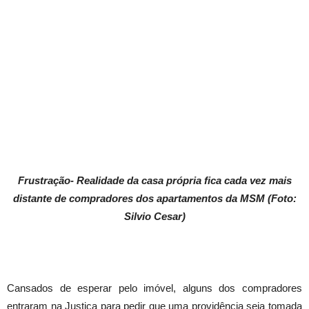
Frustração- Realidade da casa própria fica cada vez mais
distante de compradores dos apartamentos da MSM (Foto:
Silvio Cesar)
Cansados de esperar pelo imóvel, alguns dos compradores
entraram na Justiça para pedir que uma providência seja tomada