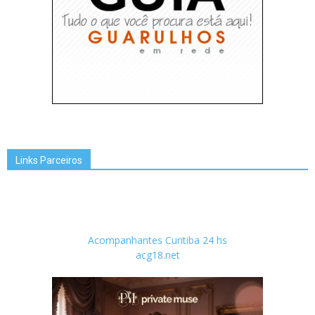
Links Parceiros
Acompanhantes Curitiba 24 hs
acg18.net