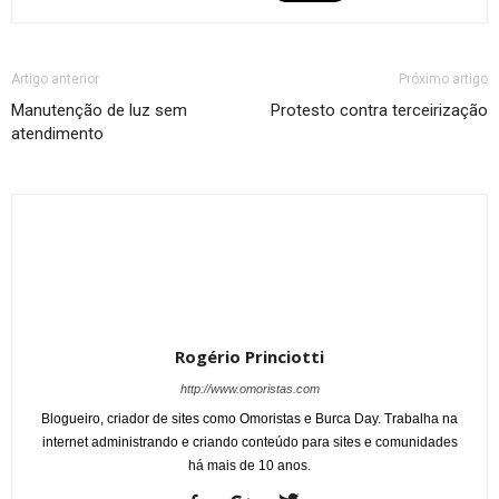
Artigo anterior
Próximo artigo
Manutenção de luz sem
Protesto contra terceirização
atendimento
Rogério Princiotti
http://www.omoristas.com
Blogueiro, criador de sites como Omoristas e Burca Day. Trabalha na
internet administrando e criando conteúdo para sites e comunidades
há mais de 10 anos.