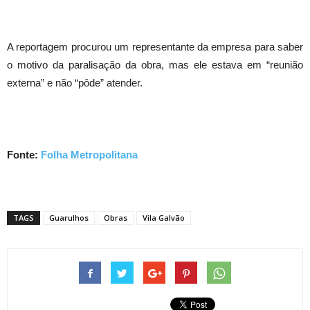
A reportagem procurou um representante da empresa para saber
o motivo da paralisação da obra, mas ele estava em “reunião
externa” e não “pôde” atender.
Fonte:
Folha Metropolitana
TAGS
Guarulhos
Obras
Vila Galvão