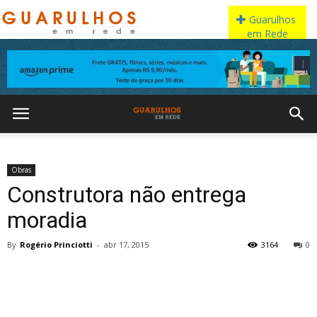
Obras
Construtora não entrega
moradia
By
Rogério Princiotti
-
abr 17, 2015
3164
0