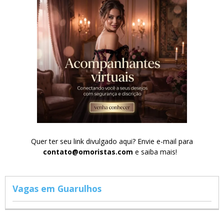
Quer ter seu link divulgado aqui? Envie e-mail para
contato@omoristas.com
e saiba mais!
Vagas em Guarulhos