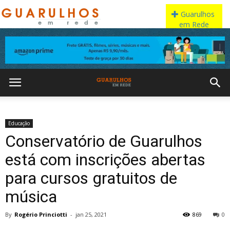
Educação
Conservatório de Guarulhos
está com inscrições abertas
para cursos gratuitos de
música
By
Rogério Princiotti
-
jan 25, 2021
869
0