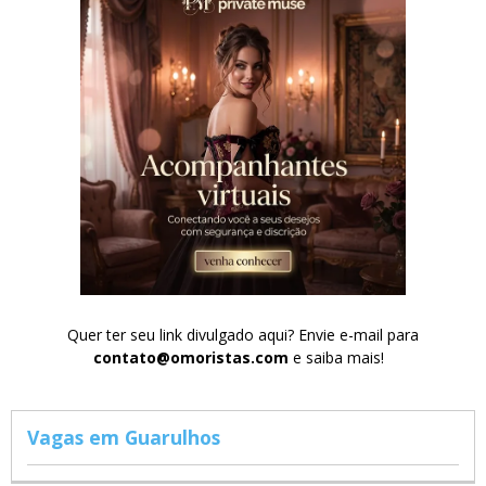
Quer ter seu link divulgado aqui? Envie e-mail para
contato@omoristas.com
e saiba mais!
Vagas em Guarulhos