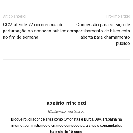
Artigo anterior
Próximo artigo
GCM atende 72 ocorrências de
Concessão para serviço de
perturbação ao sossego público
compartilhamento de bikes está
no fim de semana
aberta para chamamento
público
Rogério Princiotti
http://www.omoristas.com
Blogueiro, criador de sites como Omoristas e Burca Day. Trabalha na
internet administrando e criando conteúdo para sites e comunidades
há mais de 10 anos.