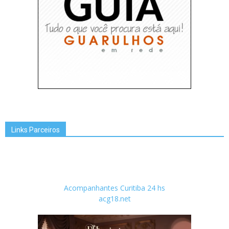
Links Parceiros
Acompanhantes Curitiba 24 hs
acg18.net