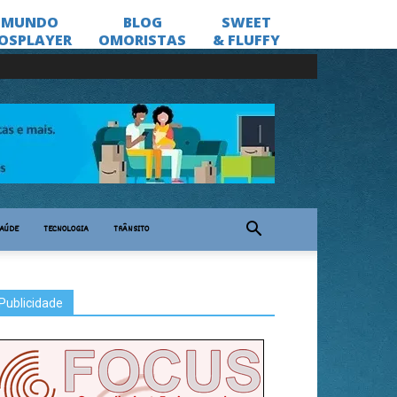
AÚDE
TECNOLOGIA
TRÂNSITO
Publicidade