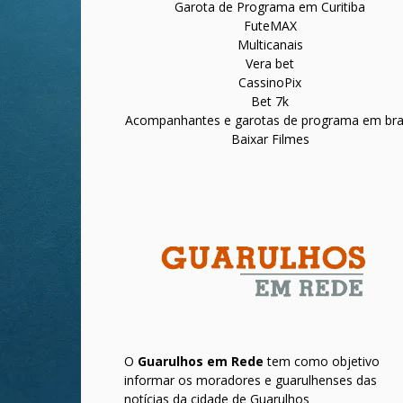
Garota de Programa em Curitiba
FuteMAX
Multicanais
Vera bet
CassinoPix
Bet 7k
Acompanhantes e garotas de programa em bras
Baixar Filmes
O
Guarulhos em Rede
tem como objetivo
informar os moradores e guarulhenses das
notícias da cidade de Guarulhos