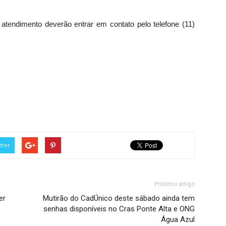
tendimento deverão entrar em contato pelo telefone (11)
tter
Próximo artigo
er
Mutirão do CadÚnico deste sábado ainda tem
senhas disponíveis no Cras Ponte Alta e ONG
Água Azul