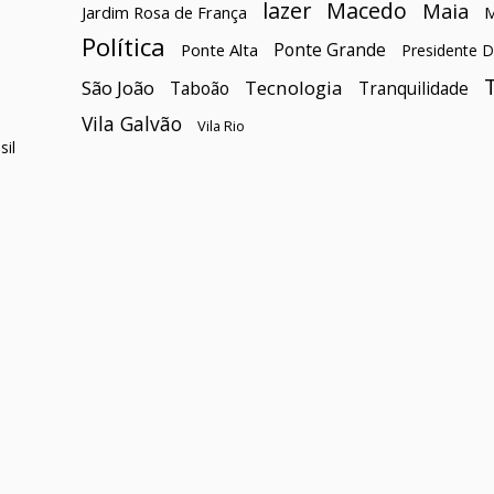
lazer
Macedo
Maia
Jardim Rosa de França
Política
Ponte Grande
Ponte Alta
Presidente D
São João
Tecnologia
Taboão
Tranquilidade
Vila Galvão
Vila Rio
il