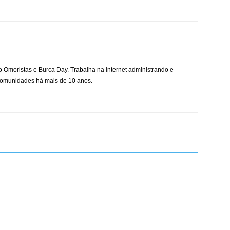
mo Omoristas e Burca Day. Trabalha na internet administrando e
 comunidades há mais de 10 anos.