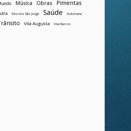
Pimentas
Obras
Música
Mundo
Saúde
utra
Soberana
Recreio São Jorge
Trânsito
Vila Augusta
Vila Barros