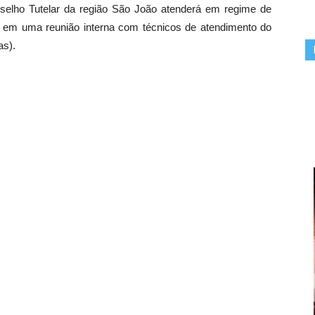
nselho Tutelar da região São João atenderá em regime de
o em uma reunião interna com técnicos de atendimento do
as).