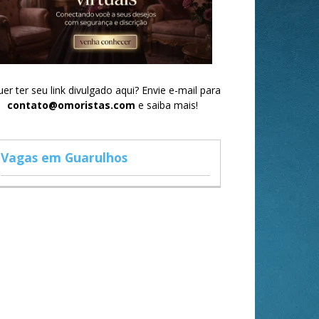
er ter seu link divulgado aqui? Envie e-mail para
contato@omoristas.com
e saiba mais!
Vagas em Guarulhos