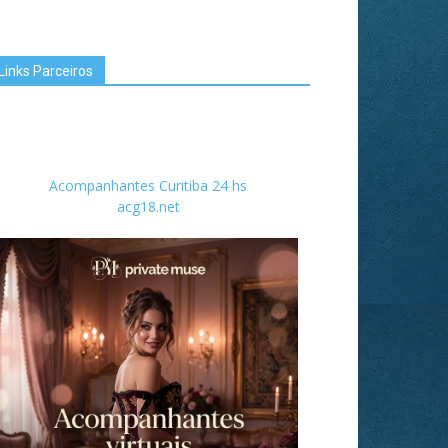
Links Parceiros
Acompanhantes Curitiba 24 hs
acg18.net