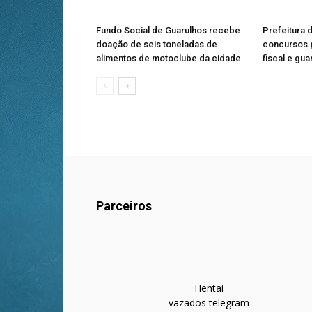
Fundo Social de Guarulhos recebe
Prefeitura 
doação de seis toneladas de
concursos p
alimentos de motoclube da cidade
fiscal e gua
Parceiros
Hentai
vazados telegram