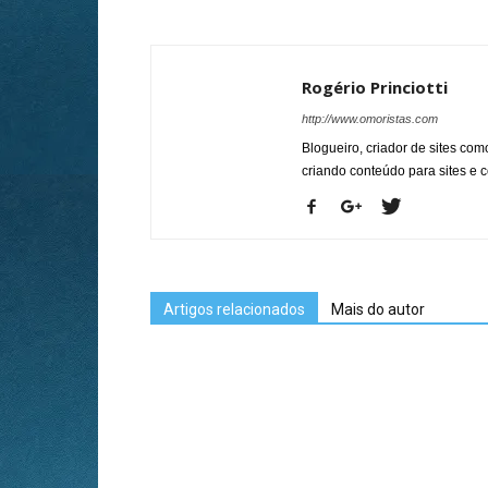
Rogério Princiotti
http://www.omoristas.com
Blogueiro, criador de sites co
criando conteúdo para sites e
Artigos relacionados
Mais do autor