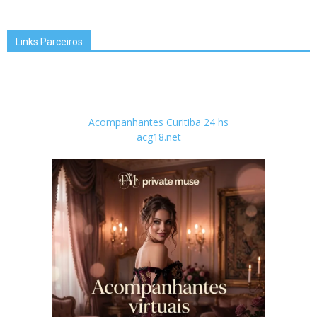
Links Parceiros
Acompanhantes Curitiba 24 hs
acg18.net