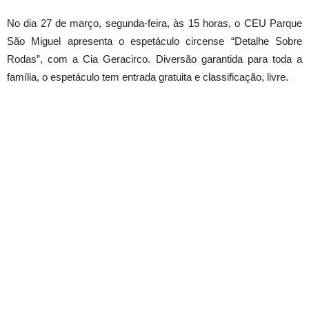
No dia
27 de mar
ço,
segunda
-feira, às 15 horas, o CEU Parque
São Miguel apresenta o espetáculo circense “Detalhe Sobre
Rodas”, com a Cia Geracirco. Diversão garantida para toda a
família, o espetáculo tem entrada gratuita e classificação, livre.