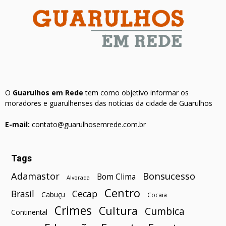
O
Guarulhos em Rede
tem como objetivo informar os
moradores e guarulhenses das notícias da cidade de Guarulhos
E-mail:
contato@guarulhosemrede.com.br
Tags
Bonsucesso
Adamastor
Bom Clima
Alvorada
Centro
Brasil
Cecap
Cabuçu
Cocaia
Crimes
Cultura
Cumbica
Continental