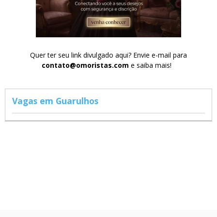
Quer ter seu link divulgado aqui? Envie e-mail para
contato@omoristas.com
e saiba mais!
Vagas em Guarulhos