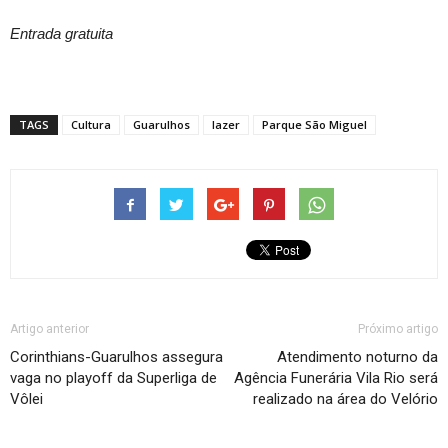
Entrada gratuita
TAGS
Cultura
Guarulhos
lazer
Parque São Miguel
Artigo anterior
Próximo artigo
Corinthians-Guarulhos assegura
Atendimento noturno da
vaga no playoff da Superliga de
Agência Funerária Vila Rio será
Vôlei
realizado na área do Velório