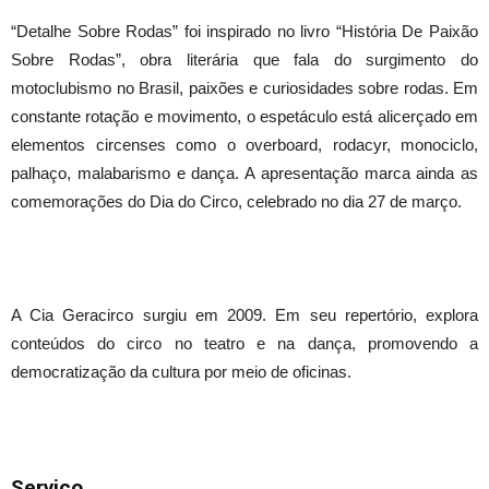
“Detalhe Sobre Rodas” foi inspirado no livro “História De Paixão
Sobre Rodas”, obra literária que fala do surgimento do
motoclubismo no Brasil, paixões e curiosidades sobre rodas. Em
constante rotação e movimento, o espetáculo está alicerçado em
elementos circenses como o overboard, rodacyr, monociclo,
palhaço, malabarismo e dança. A apresentação marca ainda as
comemorações do Dia do Circo, celebrado no dia
27 de mar
ço.
A Cia Geracirco surgiu em 2009. Em seu repertório, explora
conteúdos do circo no teatro e na dança, promovendo a
democratização da cultura por meio de oficinas.
Serviço