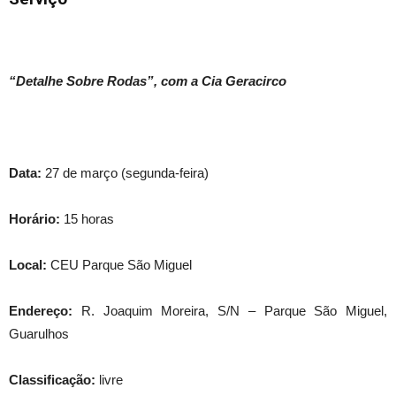
“Detalhe Sobre Rodas”, com a Cia Geracirco
Data:
27 de mar
ço (
segunda
-feira)
Horário:
15 horas
Local:
CEU Parque São Miguel
Endereço:
R. Joaquim Moreira, S/N – Parque São Miguel,
Guarulhos
Classificação:
livre