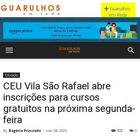
Educação
CEU Vila São Rafael abre
inscrições para cursos
gratuitos na próxima segunda-
feira
By
Rogério Princiotti
-
mar 28, 2025
372
0