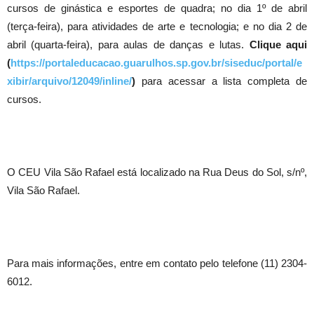
cursos de ginástica e esportes de quadra; no dia 1º de abril
(terça-feira), para atividades de arte e tecnologia; e no dia 2 de
abril (quarta-feira), para aulas de danças e lutas.
Clique aqui
(
https://portaleducacao.guarulhos.sp.gov.br/siseduc/portal/e
xibir/arquivo/12049/inline/
)
para acessar a lista completa de
cursos.
O CEU Vila São Rafael está localizado na Rua Deus do Sol, s/nº,
Vila São Rafael.
Para mais informações, entre em contato pelo telefone (11) 2304-
6012.