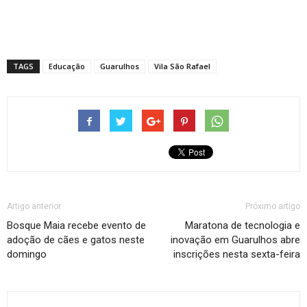
TAGS
Educação
Guarulhos
Vila São Rafael
Artigo anterior
Próximo artigo
Bosque Maia recebe evento de
Maratona de tecnologia e
adoção de cães e gatos neste
inovação em Guarulhos abre
domingo
inscrições nesta sexta-feira