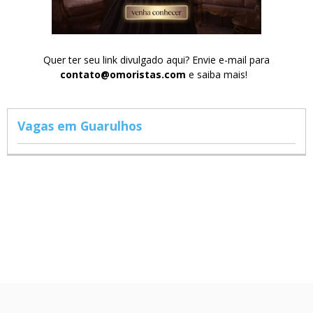
Quer ter seu link divulgado aqui? Envie e-mail para
contato@omoristas.com
e saiba mais!
Vagas em Guarulhos