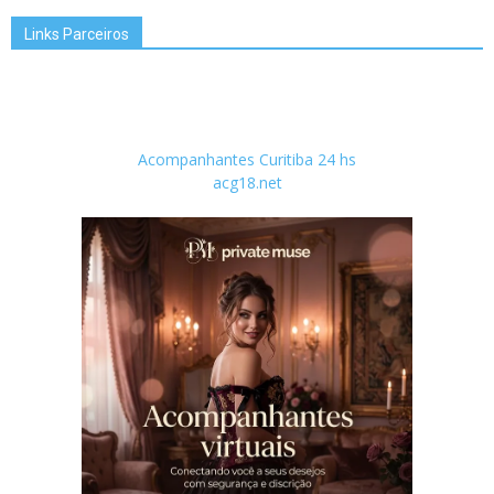
Links Parceiros
Acompanhantes Curitiba 24 hs
acg18.net