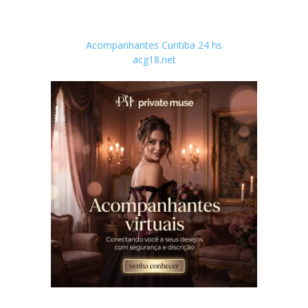
Acompanhantes Curitiba 24 hs
acg18.net