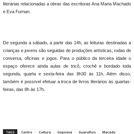
literárias relacionadas a obras das escritoras Ana Maria Machado
e Eva Furnari.
De segunda a sábado, a partir das 14h, as leituras destinadas a
crianças e jovens são seguidas de produções artísticas, rodas de
conversa, oficinas e jogos. Para o público da terceira idade o
espaço oferece ainda aulas de tricô, crochê e bordado toda
segunda, quarta e sexta-feira das 8h30 às 11h. Além disso,
também é possível efetuar a troca de livros literários às quartas-
feiras, das 8h às 17h.
TAGS
Centro
Cultura
Gopoúva
Guarulhos
Macedo