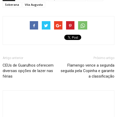
Soberana
Vila Augusta
Artigo anterior
Próximo artigo
CEUs de Guarulhos oferecem
Flamengo vence a segunda
diversas opções de lazer nas
seguida pela Copinha e garante
férias
a classificação