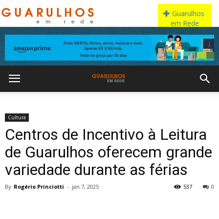
Cultura
Centros de Incentivo à Leitura
de Guarulhos oferecem grande
variedade durante as férias
By
Rogério Princiotti
-
jan 7, 2025
537
0