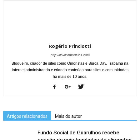
Rogério Princiotti
http://www.omoristas.com
Blogueiro, criador de sites como Omoristas e Burca Day. Trabalha na
internet administrando e criando conteúdo para sites e comunidades
há mais de 10 anos.
Artigos relacionados
Mais do autor
Fundo Social de Guarulhos recebe
doação de seis toneladas de alimentos