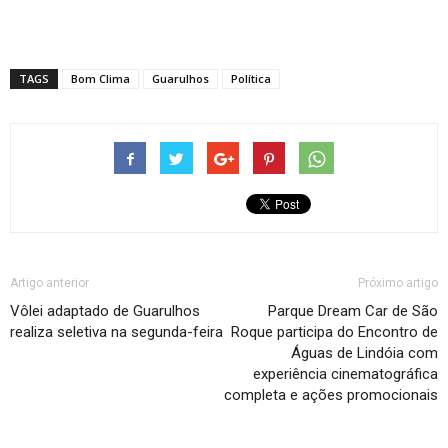
TAGS
Bom Clima
Guarulhos
Política
Artigo anterior
Próximo artigo
Vôlei adaptado de Guarulhos
Parque Dream Car de São
realiza seletiva na segunda-feira
Roque participa do Encontro de
Águas de Lindóia com
experiência cinematográfica
completa e ações promocionais