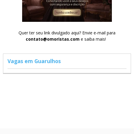
Quer ter seu link divulgado aqui? Envie e-mail para
contato@omoristas.com
e saiba mais!
Vagas em Guarulhos