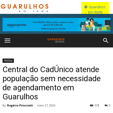
Política
Central do CadÚnico atende
população sem necessidade
de agendamento em
Guarulhos
By
Rogério Princiotti
-
maio 27, 2026
113
0