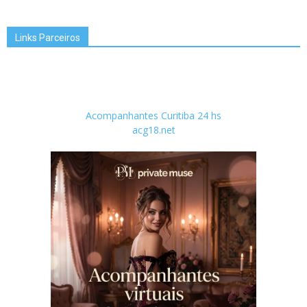
Links Parceiros
Acompanhantes Curitiba 24 hs
acg18.net