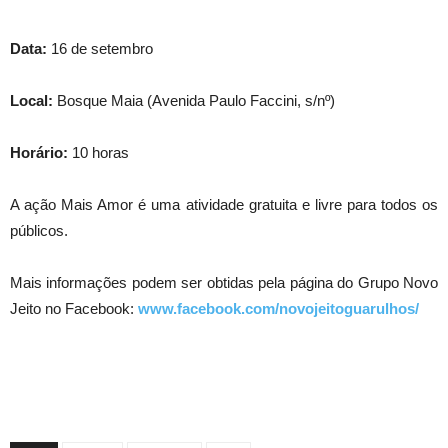
Data:
16 de setembro
Local:
Bosque Maia (Avenida Paulo Faccini, s/nº)
Horário:
10 horas
A ação Mais Amor é uma atividade gratuita e livre para todos os
públicos.
Mais informações podem ser obtidas pela página do Grupo Novo
Jeito no Facebook:
www.facebook.com/novojeitoguarulhos/