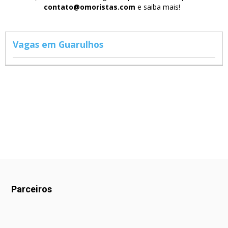
contato@omoristas.com
e saiba mais!
Vagas em Guarulhos
Parceiros