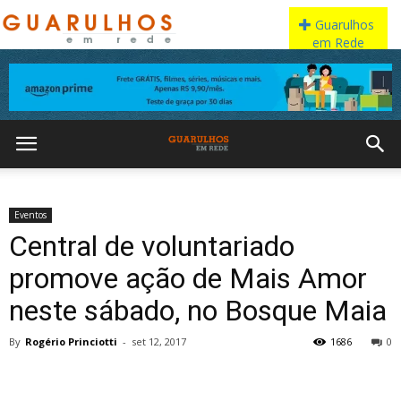
Eventos
Central de voluntariado
promove ação de Mais Amor
neste sábado, no Bosque Maia
By
Rogério Princiotti
-
set 12, 2017
1686
0