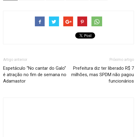
Artigo anterior
Próximo artigo
Espetáculo “No cantar do Galo”
Prefeitura diz ter liberado R$ 7
é atração no fim de semana no
milhões, mas SPDM não pagou
Adamastor
funcionários