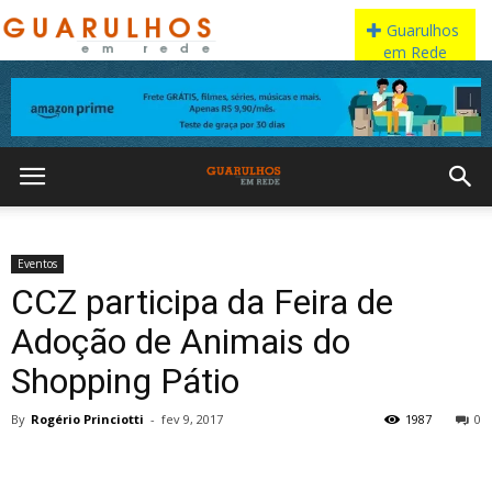
Eventos
CCZ participa da Feira de
Adoção de Animais do
Shopping Pátio
By
Rogério Princiotti
-
fev 9, 2017
1987
0