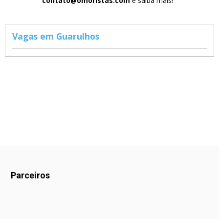
contato@omoristas.com
e saiba mais!
Vagas em Guarulhos
Parceiros