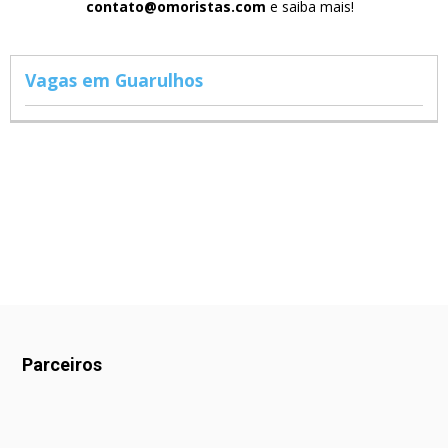
contato@omoristas.com
e saiba mais!
Vagas em Guarulhos
Parceiros