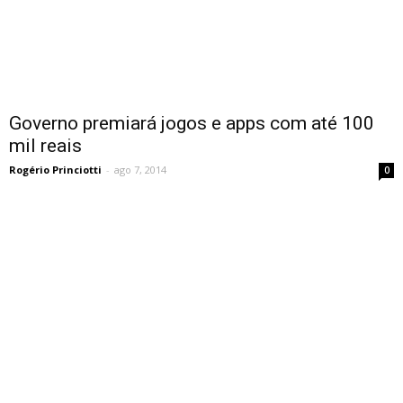
Governo premiará jogos e apps com até 100
mil reais
Rogério Princiotti
-
ago 7, 2014
0