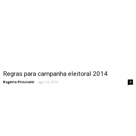
Regras para campanha eleitoral 2014
Rogério Princiotti
-
ago 14, 2014
0