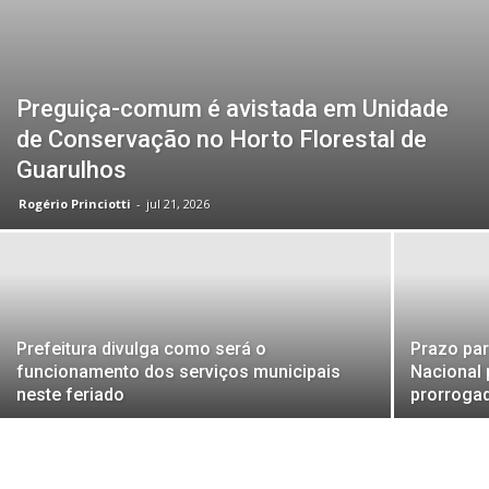
Preguiça-comum é avistada em Unidade
de Conservação no Horto Florestal de
Guarulhos
Rogério Princiotti
-
jul 21, 2026
Prefeitura divulga como será o
Prazo par
funcionamento dos serviços municipais
Nacional 
neste feriado
prorrogad