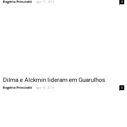
Rogério Princiotti
-
ago 11, 2014
0
Dilma e Alckmin lideram em Guarulhos
Rogério Princiotti
-
ago 10, 2014
0