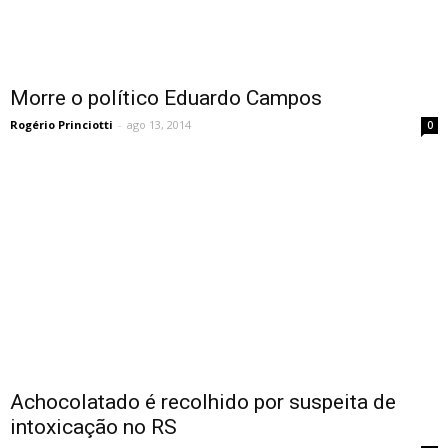
Morre o político Eduardo Campos
Rogério Princiotti
-
ago 13, 2014
0
Achocolatado é recolhido por suspeita de
intoxicação no RS