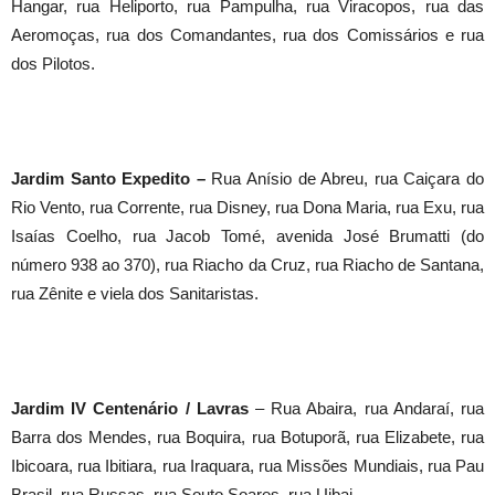
Hangar, rua Heliporto, rua Pampulha, rua Viracopos, rua das
Aeromoças, rua dos Comandantes, rua dos Comissários e rua
dos Pilotos.
Jardim Santo Expedito –
Rua Anísio de Abreu, rua Caiçara do
Rio Vento, rua Corrente, rua Disney, rua Dona Maria, rua Exu, rua
Isaías Coelho, rua Jacob Tomé, avenida José Brumatti (do
número 938 ao 370), rua Riacho da Cruz, rua Riacho de Santana,
rua Zênite e viela dos Sanitaristas.
Jardim IV Centenário / Lavras
– Rua Abaira, rua Andaraí, rua
Barra dos Mendes, rua Boquira, rua Botuporã, rua Elizabete, rua
Ibicoara, rua Ibitiara, rua Iraquara, rua Missões Mundiais, rua Pau
Brasil, rua Russas, rua Souto Soares, rua Uibai.