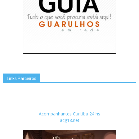
Links Parceiros
Acompanhantes Curitiba 24 hs
acg18.net