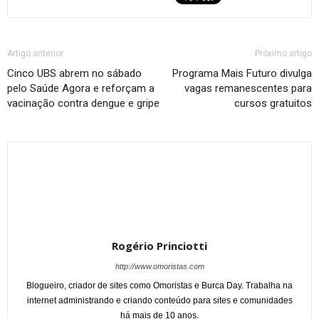
Artigo anterior
Próximo artigo
Cinco UBS abrem no sábado
Programa Mais Futuro divulga
pelo Saúde Agora e reforçam a
vagas remanescentes para
vacinação contra dengue e gripe
cursos gratuitos
Rogério Princiotti
http://www.omoristas.com
Blogueiro, criador de sites como Omoristas e Burca Day. Trabalha na
internet administrando e criando conteúdo para sites e comunidades
há mais de 10 anos.