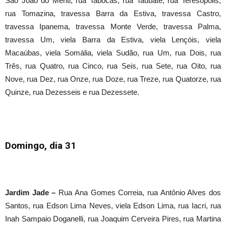
São João do Meriti, rua Tabocas, rua Taubaté, rua Teresópolis,
rua Tomazina, travessa Barra da Estiva, travessa Castro,
travessa Ipanema, travessa Monte Verde, travessa Palma,
travessa Um, viela Barra da Estiva, viela Lençóis, viela
Macaúbas, viela Somália, viela Sudão, rua Um, rua Dois, rua
Três, rua Quatro, rua Cinco, rua Seis, rua Sete, rua Oito, rua
Nove, rua Dez, rua Onze, rua Doze, rua Treze, rua Quatorze, rua
Quinze, rua Dezesseis e rua Dezessete.
Domingo, dia 31
Jardim Jade –
Rua Ana Gomes Correia, rua Antônio Alves dos
Santos, rua Edson Lima Neves, viela Edson Lima, rua Iacri, rua
Inah Sampaio Doganelli, rua Joaquim Cerveira Pires, rua Martina