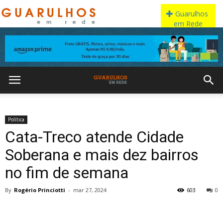
Política
Cata-Treco atende Cidade
Soberana e mais dez bairros
no fim de semana
By
Rogério Princiotti
-
mar 27, 2024
603
0