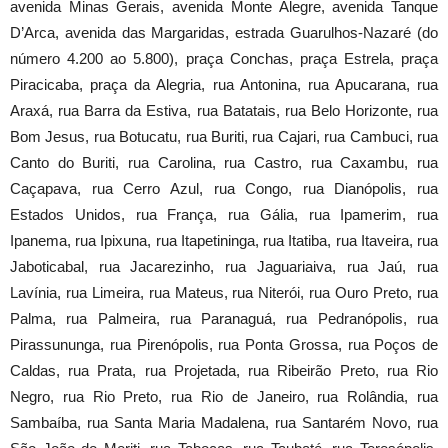
avenida Minas Gerais, avenida Monte Alegre, avenida Tanque
D’Arca, avenida das Margaridas, estrada Guarulhos-Nazaré (do
número 4.200 ao 5.800), praça Conchas, praça Estrela, praça
Piracicaba, praça da Alegria, rua Antonina, rua Apucarana, rua
Araxá, rua Barra da Estiva, rua Batatais, rua Belo Horizonte, rua
Bom Jesus, rua Botucatu, rua Buriti, rua Cajari, rua Cambuci, rua
Canto do Buriti, rua Carolina, rua Castro, rua Caxambu, rua
Caçapava, rua Cerro Azul, rua Congo, rua Dianópolis, rua
Estados Unidos, rua França, rua Gália, rua Ipamerim, rua
Ipanema, rua Ipixuna, rua Itapetininga, rua Itatiba, rua Itaveira, rua
Jaboticabal, rua Jacarezinho, rua Jaguariaiva, rua Jaú, rua
Lavínia, rua Limeira, rua Mateus, rua Niterói, rua Ouro Preto, rua
Palma, rua Palmeira, rua Paranaguá, rua Pedranópolis, rua
Pirassununga, rua Pirenópolis, rua Ponta Grossa, rua Poços de
Caldas, rua Prata, rua Projetada, rua Ribeirão Preto, rua Rio
Negro, rua Rio Preto, rua Rio de Janeiro, rua Rolândia, rua
Sambaíba, rua Santa Maria Madalena, rua Santarém Novo, rua