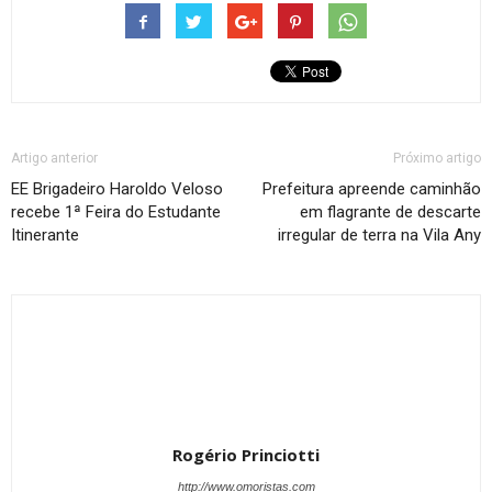
Artigo anterior
Próximo artigo
EE Brigadeiro Haroldo Veloso
Prefeitura apreende caminhão
recebe 1ª Feira do Estudante
em flagrante de descarte
Itinerante
irregular de terra na Vila Any
Rogério Princiotti
http://www.omoristas.com