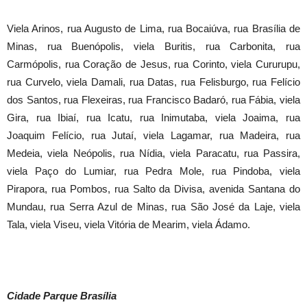
Viela Arinos, rua Augusto de Lima, rua Bocaiúva, rua Brasília de
Minas, rua Buenópolis, viela Buritis, rua Carbonita, rua
Carmópolis, rua Coração de Jesus, rua Corinto, viela Cururupu,
rua Curvelo, viela Damali, rua Datas, rua Felisburgo, rua Felício
dos Santos, rua Flexeiras, rua Francisco Badaró, rua Fábia, viela
Gira, rua Ibiaí, rua Icatu, rua Inimutaba, viela Joaima, rua
Joaquim Felício, rua Jutaí, viela Lagamar, rua Madeira, rua
Medeia, viela Neópolis, rua Nídia, viela Paracatu, rua Passira,
viela Paço do Lumiar, rua Pedra Mole, rua Pindoba, viela
Pirapora, rua Pombos, rua Salto da Divisa, avenida Santana do
Mundau, rua Serra Azul de Minas, rua São José da Laje, viela
Tala, viela Viseu, viela Vitória de Mearim, viela Ádamo.
Cidade Parque Brasília