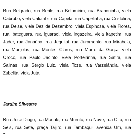
Rua Belgrado, rua Berilo, rua Botumirim, rua Branquinha, viela
Cabrobó, viela Calumbi, rua Capela, rua Capelinha, rua Cristalina,
rua Deise, viela Dez de Dezembro, viela Espinosa, viela Flores,
rua Ibateguara, rua Iguaraci, viela Ingazeira, viela Itapetim, rua
Jader, rua Janaúba, rua Jequitaí, rua Juramento, rua Mirabela,
rua Monjolos, rua Montes Claros, rua Morro da Garça, viela
Oroco, rua Paulo Jacinto, viela Porteirinha, rua Safira, rua
Salinas, rua Sérgio Luiz, viela Toze, rua Varzelândia, viela
Zubelita, viela Juta.
Jardim Silvestre
Rua José Diogo, rua Macale, rua Murutu, rua Nove, rua Oito, rua
Seis, rua Sete, praça Taijiro, rua Tambaqui, avenida Um, rua