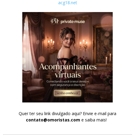
acg18.net
Quer ter seu link divulgado aqui? Envie e-mail para
contato@omoristas.com
e saiba mais!