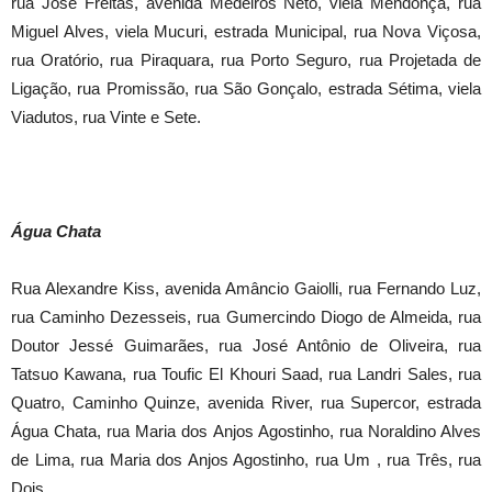
rua José Freitas, avenida Medeiros Neto, viela Mendonça, rua
Miguel Alves, viela Mucuri, estrada Municipal, rua Nova Viçosa,
rua Oratório, rua Piraquara, rua Porto Seguro, rua Projetada de
Ligação, rua Promissão, rua São Gonçalo, estrada Sétima, viela
Viadutos, rua Vinte e Sete.
Água Chata
Rua Alexandre Kiss, avenida Amâncio Gaiolli, rua Fernando Luz,
rua Caminho Dezesseis, rua Gumercindo Diogo de Almeida, rua
Doutor Jessé Guimarães, rua José Antônio de Oliveira, rua
Tatsuo Kawana, rua Toufic El Khouri Saad, rua Landri Sales, rua
Quatro, Caminho Quinze, avenida River, rua Supercor, estrada
Água Chata, rua Maria dos Anjos Agostinho, rua Noraldino Alves
de Lima, rua Maria dos Anjos Agostinho, rua Um , rua Três, rua
Dois.