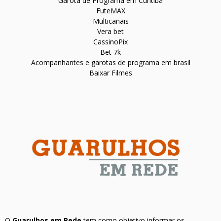
Garota de Programa em Curitiba
FuteMAX
Multicanais
Vera bet
CassinoPix
Bet 7k
Acompanhantes e garotas de programa em brasil
Baixar Filmes
O
Guarulhos em Rede
tem como objetivo informar os