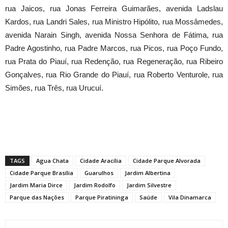
rua Jaicos, rua Jonas Ferreira Guimarães, avenida Ladslau
Kardos, rua Landri Sales, rua Ministro Hipólito, rua Mossâmedes,
avenida Narain Singh, avenida Nossa Senhora de Fátima, rua
Padre Agostinho, rua Padre Marcos, rua Picos, rua Poço Fundo,
rua Prata do Piauí, rua Redenção, rua Regeneração, rua Ribeiro
Gonçalves, rua Rio Grande do Piauí, rua Roberto Venturole, rua
Simões, rua Três, rua Urucuí.
TAGS
Agua Chata
Cidade Aracília
Cidade Parque Alvorada
Cidade Parque Brasília
Guarulhos
Jardim Albertina
Jardim Maria Dirce
Jardim Rodolfo
Jardim Silvestre
Parque das Nações
Parque Piratininga
Saúde
Vila Dinamarca