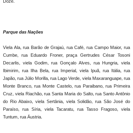
Doze.
Parque das Nações
Viela Ala, rua Barão de Grajaú, rua Café, rua Campo Maior, rua
Cumbe, rua Eduardo Froner, praça Gertrudes César Tosoni
Decarlis, viela Godim, rua Gonçalo Alves, rua Hungria, viela
Ibimirim, rua Ilha Bela, rua Imperial, viela Ipuã, rua Itália, rua
Japão, rua Júlio Morilla, rua Lago Verde, viela Maxaranguape, rua
Monte Branco, rua Monte Castelo, rua Paraibano, rua Primeira
Cruz, viela Riachão, rua Santa Maria do Salto, rua Santo Antônio
do Rio Abaixo, viela Sertânia, viela Solidão, rua São José do
Paraíso, rua Síria, viela Tacaratu, rua Tasso Fragoso, viela
Tuntum, rua Áustria.