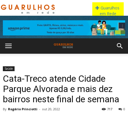
Saúde
Cata-Treco atende Cidade
Parque Alvorada e mais dez
bairros neste final de semana
By
Rogério Princiotti
-
out 20, 2022
717
0