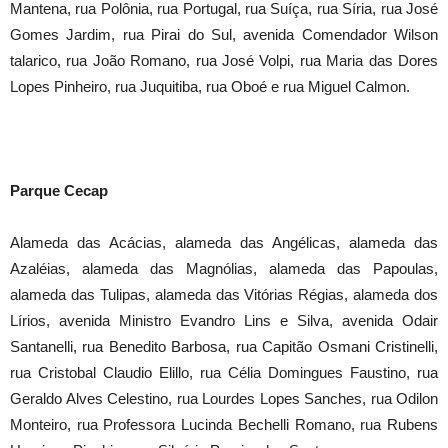
Mantena, rua Polônia, rua Portugal, rua Suíça, rua Síria, rua José
Gomes Jardim, rua Pirai do Sul, avenida Comendador Wilson
talarico, rua João Romano, rua José Volpi, rua Maria das Dores
Lopes Pinheiro, rua Juquitiba, rua Oboé e rua Miguel Calmon.
Parque Cecap
Alameda das Acácias, alameda das Angélicas, alameda das
Azaléias, alameda das Magnólias, alameda das Papoulas,
alameda das Tulipas, alameda das Vitórias Régias, alameda dos
Lírios, avenida Ministro Evandro Lins e Silva, avenida Odair
Santanelli, rua Benedito Barbosa, rua Capitão Osmani Cristinelli,
rua Cristobal Claudio Elillo, rua Célia Domingues Faustino, rua
Geraldo Alves Celestino, rua Lourdes Lopes Sanches, rua Odilon
Monteiro, rua Professora Lucinda Bechelli Romano, rua Rubens