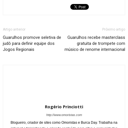
Artigo anterior
Próximo artigo
Guarulhos promove seletiva de
Guarulhos recebe masterclass
judô para definir equipe dos
gratuita de trompete com
Jogos Regionais
músico de renome internacional
Rogério Princiotti
http://www.omoristas.com
Blogueiro, criador de sites como Omoristas e Burca Day. Trabalha na