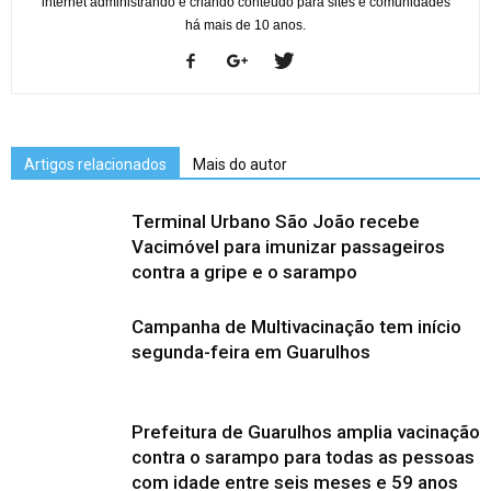
internet administrando e criando conteúdo para sites e comunidades
há mais de 10 anos.
Artigos relacionados
Mais do autor
Terminal Urbano São João recebe
Vacimóvel para imunizar passageiros
contra a gripe e o sarampo
Campanha de Multivacinação tem início
segunda-feira em Guarulhos
Prefeitura de Guarulhos amplia vacinação
contra o sarampo para todas as pessoas
com idade entre seis meses e 59 anos