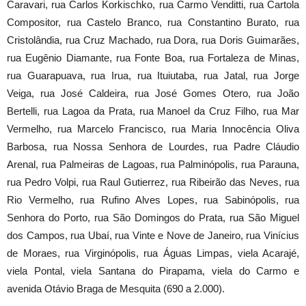
Caravari, rua Carlos Korkischko, rua Carmo Venditti, rua Cartola
Compositor, rua Castelo Branco, rua Constantino Burato, rua
Cristolândia, rua Cruz Machado, rua Dora, rua Doris Guimarães,
rua Eugênio Diamante, rua Fonte Boa, rua Fortaleza de Minas,
rua Guarapuava, rua Irua, rua Ituiutaba, rua Jatal, rua Jorge
Veiga, rua José Caldeira, rua José Gomes Otero, rua João
Bertelli, rua Lagoa da Prata, rua Manoel da Cruz Filho, rua Mar
Vermelho, rua Marcelo Francisco, rua Maria Innocência Oliva
Barbosa, rua Nossa Senhora de Lourdes, rua Padre Cláudio
Arenal, rua Palmeiras de Lagoas, rua Palminópolis, rua Parauna,
rua Pedro Volpi, rua Raul Gutierrez, rua Ribeirão das Neves, rua
Rio Vermelho, rua Rufino Alves Lopes, rua Sabinópolis, rua
Senhora do Porto, rua São Domingos do Prata, rua São Miguel
dos Campos, rua Ubaí, rua Vinte e Nove de Janeiro, rua Vinícius
de Moraes, rua Virginópolis, rua Águas Limpas, viela Acarajé,
viela Pontal, viela Santana do Pirapama, viela do Carmo e
avenida Otávio Braga de Mesquita (690 a 2.000).