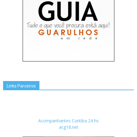
Links Parceiros
Acompanhantes Curitiba 24 hs
acg18.net