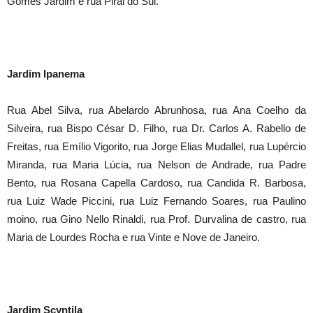
Gomes Jardim e rua Pirai do Sul.
Jardim Ipanema
Rua Abel Silva, rua Abelardo Abrunhosa, rua Ana Coelho da
Silveira, rua Bispo César D. Filho, rua Dr. Carlos A. Rabello de
Freitas, rua Emílio Vigorito, rua Jorge Elias Mudallel, rua Lupércio
Miranda, rua Maria Lúcia, rua Nelson de Andrade, rua Padre
Bento, rua Rosana Capella Cardoso, rua Candida R. Barbosa,
rua Luiz Wade Piccini, rua Luiz Fernando Soares, rua Paulino
moino, rua Gino Nello Rinaldi, rua Prof. Durvalina de castro, rua
Maria de Lourdes Rocha e rua Vinte e Nove de Janeiro.
Jardim Scyntila