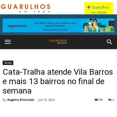
Saúde
Cata-Tralha atende Vila Barros
e mais 13 bairros no final de
semana
By
Rogério Princiotti
-
jun 19, 2026
99
0