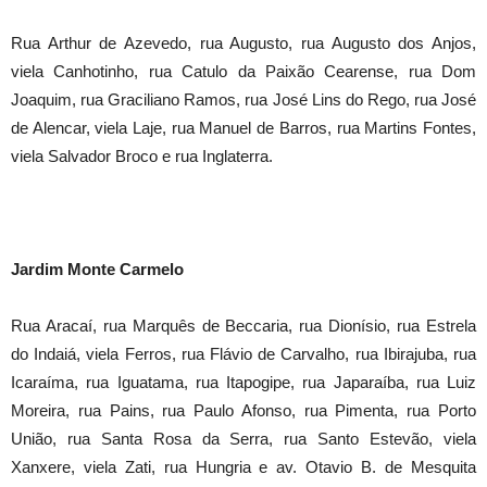
Rua Arthur de Azevedo, rua Augusto, rua Augusto dos Anjos,
viela Canhotinho, rua Catulo da Paixão Cearense, rua Dom
Joaquim, rua Graciliano Ramos, rua José Lins do Rego, rua José
de Alencar, viela Laje, rua Manuel de Barros, rua Martins Fontes,
viela Salvador Broco e rua Inglaterra.
Jardim Monte Carmelo
Rua Aracaí, rua Marquês de Beccaria, rua Dionísio, rua Estrela
do Indaiá, viela Ferros, rua Flávio de Carvalho, rua Ibirajuba, rua
Icaraíma, rua Iguatama, rua Itapogipe, rua Japaraíba, rua Luiz
Moreira, rua Pains, rua Paulo Afonso, rua Pimenta, rua Porto
União, rua Santa Rosa da Serra, rua Santo Estevão, viela
Xanxere, viela Zati, rua Hungria e av. Otavio B. de Mesquita