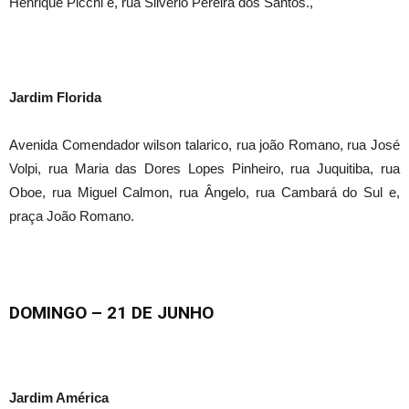
Henrique Picchi e, rua Silvério Pereira dos Santos.,
Jardim Florida
Avenida Comendador wilson talarico, rua joão Romano, rua José
Volpi, rua Maria das Dores Lopes Pinheiro, rua Juquitiba, rua
Oboe, rua Miguel Calmon, rua Ângelo, rua Cambará do Sul e,
praça João Romano.
DOMINGO
– 21 DE JUNHO
Jardim América