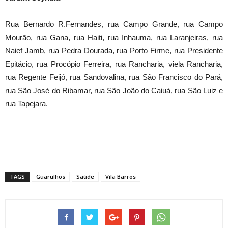
Rua Bernardo R.Fernandes, rua Campo Grande, rua Campo
Mourão, rua Gana, rua Haiti, rua Inhauma, rua Laranjeiras, rua
Naief Jamb, rua Pedra Dourada, rua Porto Firme, rua Presidente
Epitácio, rua Procópio Ferreira, rua Rancharia, viela Rancharia,
rua Regente Feijó, rua Sandovalina, rua São Francisco do Pará,
rua São José do Ribamar, rua São João do Caiuá, rua São Luiz e
rua Tapejara.
TAGS
Guarulhos
Saúde
Vila Barros